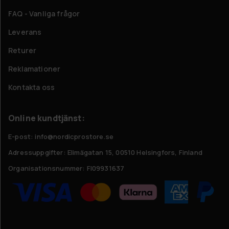
FAQ - Vanliga frågor
Leverans
Returer
Reklamationer
Kontakta oss
Online kundtjänst:
E-post: info@nordicprostore.se
Adressuppgifter:
Elimägatan 15, 00510 Helsingfors, Finland
Organisationsnummer:
FI09931637