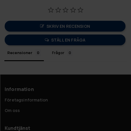
SKRIV EN RECENSION
STÄLL EN FRÅGA
Recensioner
Frågor
Information
Företagsinformation
Om oss
Kundtjänst