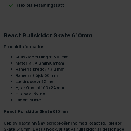
Flexibla betalningssätt
React Rullskidor Skate 610mm
Produktinformation
Rullskidors längd: 610 mm
Material: Aluminiumram
Ramens bredd: 43,2 mm
Ramens höjd: 60 mm
Landreserv: 32 mm
Hjul: Gummi 100x24 mm
Hjulnav: Nylon
Lager: 608RS
React Rullskidor Skate 610mm
Upplev nästa nivå av skridskoåkning med React Rullskidor
Skate 610mm. Dessa högkvalitativa rullskidor är designade