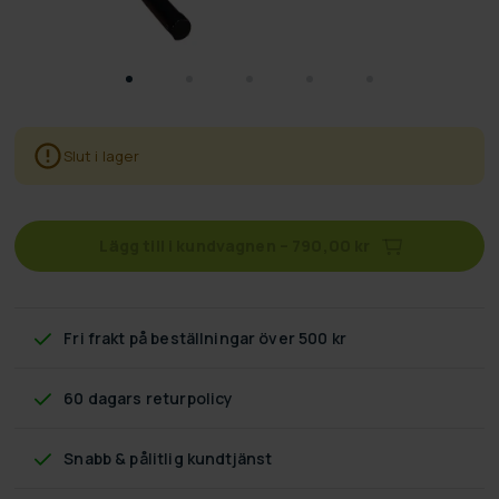
Slut i lager
Lägg till i kundvagnen
–
790,00 kr
Fri frakt
på beställningar över 500 kr
60 dagars returpolicy
Snabb & pålitlig kundtjänst