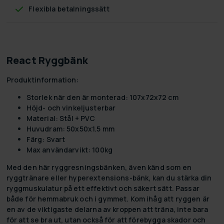
Flexibla betalningssätt
React Ryggbänk
Produktinformation:
Storlek när den är monterad: 107x72x72 cm
Höjd- och vinkeljusterbar
Material: Stål + PVC
Huvudram: 50x50x1.5 mm
Färg: Svart
Max användarvikt: 100kg
Med den här ryggresningsbänken, även känd som en
ryggtränare eller hyperextensions-bänk, kan du stärka din
ryggmuskulatur på ett effektivt och säkert sätt. Passar
både för hemmabruk och i gymmet. Kom ihåg att ryggen är
en av de viktigaste delarna av kroppen att träna, inte bara
för att se bra ut, utan också för att förebygga skador och