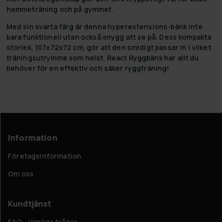
hemmeträning och på gymmet.
Med sin svarta färg är denna hyperextensions-bänk inte
bara funktionell utan också snygg att se på. Dess kompakta
storlek, 107x72x72 cm, gör att den smidigt passar in i vilket
träningsutrymme som helst. React Ryggbänk har allt du
behöver för en effektiv och säker ryggträning!
Information
Företagsinformation
Om oss
Kundtjänst
FAQ - Vanliga frågor