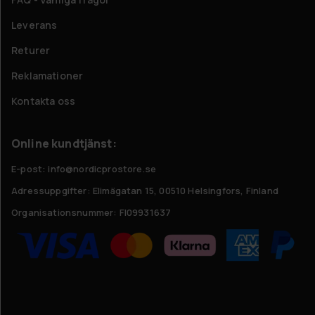
Leverans
Returer
Reklamationer
Kontakta oss
Online kundtjänst:
E-post: info@nordicprostore.se
Adressuppgifter:
Elimägatan 15, 00510 Helsingfors, Finland
Organisationsnummer:
FI09931637