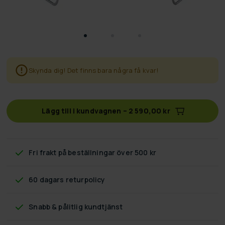
Skynda dig! Det finns bara några få kvar!
Lägg till i kundvagnen
–
2 590,00 kr
Fri frakt
på beställningar över 500 kr
60 dagars returpolicy
Snabb & pålitlig kundtjänst