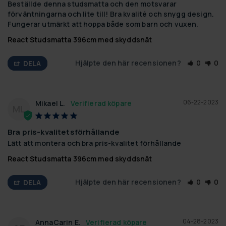
Beställde denna studsmatta och den motsvarar 
förväntningarna och lite till! Bra kvalité och snygg design. 
Fungerar utmärkt att hoppa både som barn och vuxen.
React Studsmatta 396cm med skyddsnät
Hjälpte den här recensionen?
0
0
DELA
06-22-2023
Mikael L.
ML
Bra pris-kvalitetsförhållande
Lätt att montera och bra pris-kvalitet förhållande
React Studsmatta 396cm med skyddsnät
Hjälpte den här recensionen?
0
0
DELA
04-28-2023
AnnaCarin E.