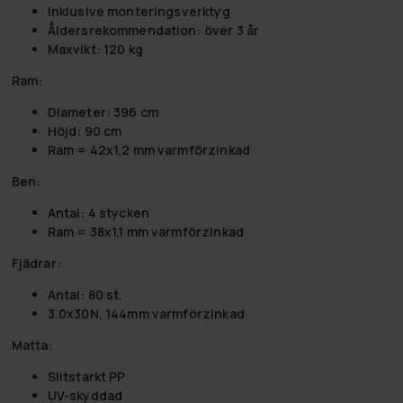
Inklusive monteringsverktyg
Åldersrekommendation: över 3 år
Maxvikt: 120 kg
Ram:
Diameter: 396 cm
Höjd: 90 cm
Ram = 42x1,2 mm varmförzinkad
Ben:
Antal: 4 stycken
Ram = 38x1,1 mm varmförzinkad
Fjädrar:
Antal: 80 st.
3.0x30N, 144mm varmförzinkad
Matta:
Slitstarkt PP
UV-skyddad