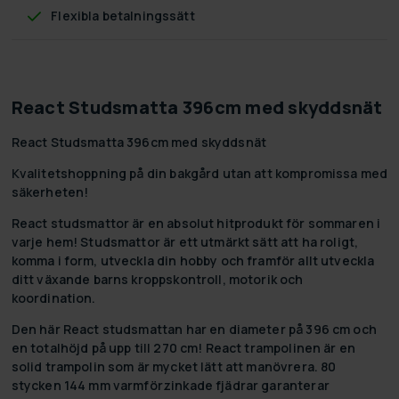
Flexibla betalningssätt
React Studsmatta 396cm med skyddsnät
React Studsmatta 396cm med skyddsnät
Kvalitetshoppning på din bakgård utan att kompromissa med
säkerheten!
React studsmattor är en absolut hitprodukt för sommaren i
varje hem! Studsmattor är ett utmärkt sätt att ha roligt,
komma i form, utveckla din hobby och framför allt utveckla
ditt växande barns kroppskontroll, motorik och
koordination.
Den här React studsmattan har en diameter på 396 cm och
en totalhöjd på upp till 270 cm! React trampolinen är en
solid trampolin som är mycket lätt att manövrera. 80
stycken 144 mm varmförzinkade fjädrar garanterar