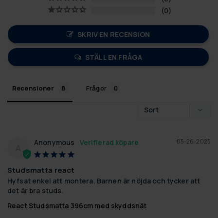
0
SKRIV EN RECENSION
STÄLL EN FRÅGA
Recensioner
Frågor
05-26-2025
Anonymous
A
Studsmatta react
Hyfsat enkel att montera. Barnen är nöjda och tycker att 
det är bra studs.
React Studsmatta 396cm med skyddsnät