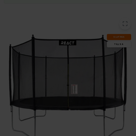
SLUT­REA
TILL 9.8.