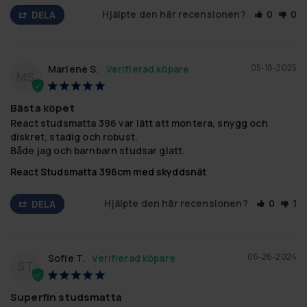
Hjälpte den här recensionen?
0
0
DELA
05-18-2025
Marlene S.
MS
Bästa köpet
React studsmatta 396 var lätt att montera, snygg och 
diskret, stadig och robust.

Både jag och barnbarn studsar glatt.
React Studsmatta 396cm med skyddsnät
Hjälpte den här recensionen?
0
1
DELA
06-26-2024
Sofie T.
ST
Superfin studsmatta