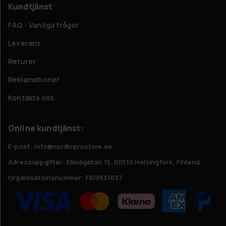
Kundtjänst
FAQ - Vanliga frågor
Leverans
Returer
Reklamationer
Kontakta oss
Online kundtjänst:
E-post: info@nordicprostore.se
Adressuppgifter:
Elimägatan 15, 00510 Helsingfors, Finland
Organisationsnummer:
FI09931637