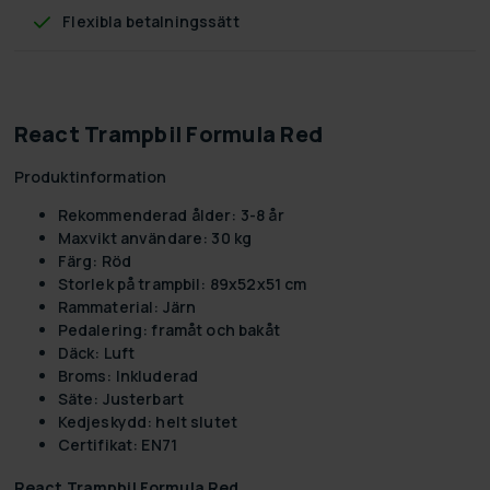
Flexibla betalningssätt
React Trampbil Formula Red
Produktinformation
Rekommenderad ålder: 3-8 år
Maxvikt användare: 30 kg
Färg: Röd
Storlek på trampbil: 89x52x51 cm
Rammaterial: Järn
Pedalering: framåt och bakåt
Däck: Luft
Broms: Inkluderad
Säte: Justerbart
Kedjeskydd: helt slutet
Certifikat: EN71
React Trampbil Formula Red