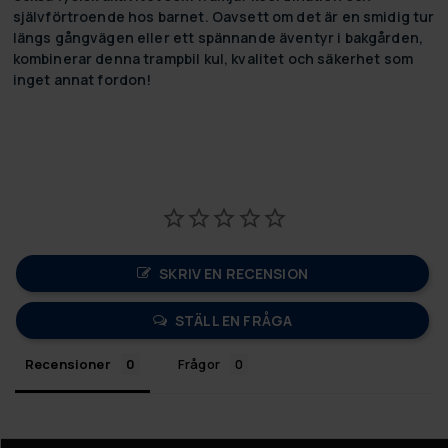
självförtroende hos barnet. Oavsett om det är en smidig tur
längs gångvägen eller ett spännande äventyr i bakgården,
kombinerar denna trampbil kul, kvalitet och säkerhet som
inget annat fordon!
SKRIV EN RECENSION
STÄLL EN FRÅGA
Recensioner
Frågor