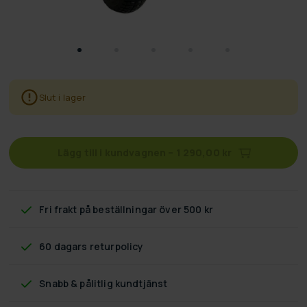
Slut i lager
Lägg till i kundvagnen
–
1 290,00 kr
Fri frakt
på beställningar över 500 kr
60 dagars returpolicy
Snabb & pålitlig kundtjänst