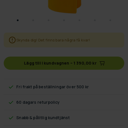
Skynda dig! Det finns bara några få kvar!
Lägg till i kundvagnen
–
1 390,00 kr
Fri frakt
på beställningar över 500 kr
60 dagars returpolicy
Snabb & pålitlig kundtjänst