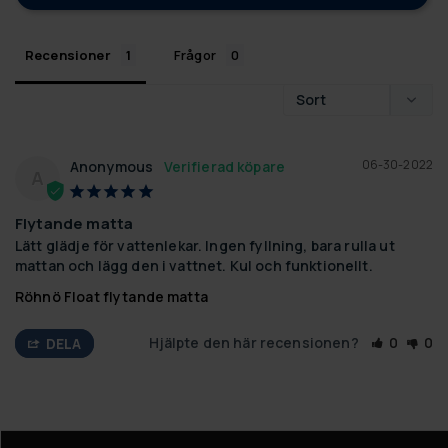
Recensioner
Frågor
06-30-2022
Anonymous
A
Flytande matta
Lätt glädje för vattenlekar. Ingen fyllning, bara rulla ut 
mattan och lägg den i vattnet. Kul och funktionellt.
Röhnö Float flytande matta
Hjälpte den här recensionen?
0
0
DELA