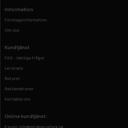
Information
Företagsinformation
Om oss
Kundtjänst
FAQ - Vanliga frågor
Leverans
Returer
Reklamationer
Kontakta oss
Online kundtjänst:
E-post: info@nordicprostore.se