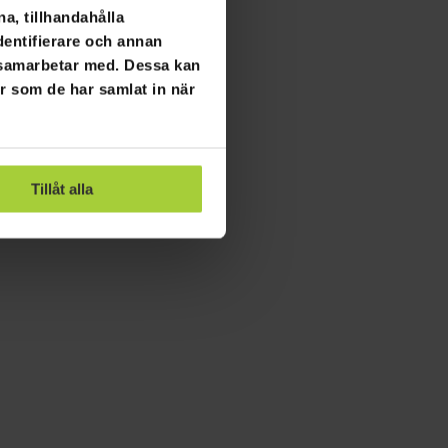
a, tillhandahålla
dentifierare och annan
i samarbetar med. Dessa kan
er som de har samlat in när
Tillåt alla