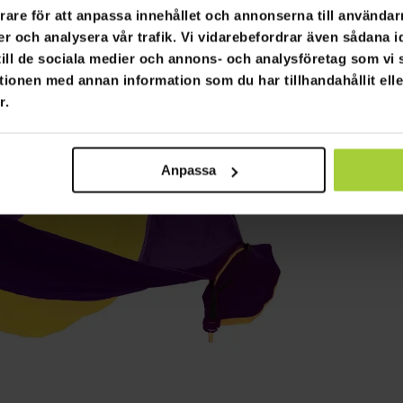
rare för att anpassa innehållet och annonserna till användarn
er och analysera vår trafik. Vi vidarebefordrar även sådana i
 till de sociala medier och annons- och analysföretag som v
tionen med annan information som du har tillhandahållit ell
r.
Anpassa