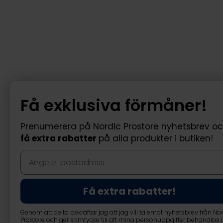
Få exklusiva förmåner!
Prenumerera på Nordic Prostore nyhetsbrev o
få extra rabatter
på alla produkter i butiken!
Få extra rabatter!
Genom att delta bekräftar jag att jag vill ta emot nyhetsbrev från No
Prostore och ger samtycke till att mina personuppgifter behandlas i