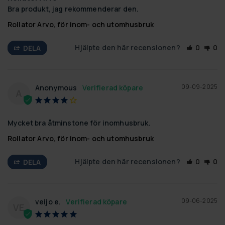
Bra produkt, jag rekommenderar den.
Rollator Arvo, för inom- och utomhusbruk
Hjälpte den här recensionen?
0
0
DELA
09-09-2025
Anonymous
A
Mycket bra åtminstone för inomhusbruk.
Rollator Arvo, för inom- och utomhusbruk
Hjälpte den här recensionen?
0
0
DELA
09-06-2025
veijo e.
VE