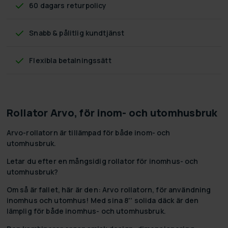
60 dagars returpolicy
Snabb & pålitlig kundtjänst
Flexibla betalningssätt
Rollator Arvo, för inom- och utomhusbruk
Arvo-rollatorn är tillämpad för både inom- och
utomhusbruk.
Letar du efter en mångsidig rollator för inomhus- och
utomhusbruk?
Om så är fallet, här är den: Arvo rollatorn, för användning
inomhus och utomhus! Med sina 8'' solida däck är den
lämplig för både inomhus- och utomhusbruk.