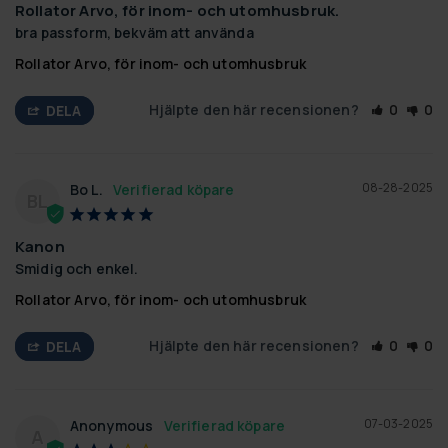
Rollator Arvo, för inom- och utomhusbruk.
bra passform, bekväm att använda
Rollator Arvo, för inom- och utomhusbruk
Hjälpte den här recensionen?
0
0
DELA
08-28-2025
Bo L.
BL
Kanon
Smidig och enkel.
Rollator Arvo, för inom- och utomhusbruk
Hjälpte den här recensionen?
0
0
DELA
07-03-2025
Anonymous
A