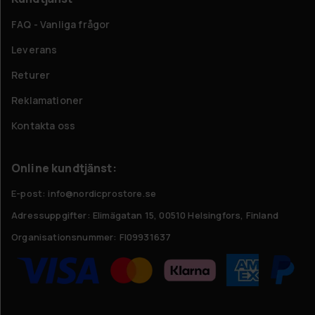
FAQ - Vanliga frågor
Leverans
Returer
Reklamationer
Kontakta oss
Online kundtjänst:
E-post: info@nordicprostore.se
Adressuppgifter:
Elimägatan 15, 00510 Helsingfors, Finland
Organisationsnummer:
FI09931637