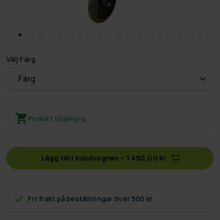
Välj
Färg
Färg
Produkt tillgänglig
Lägg till i kundvagnen
–
1 490,00 kr
Fri frakt
på beställningar över 500 kr