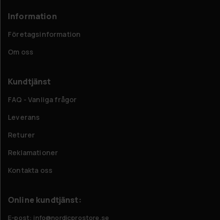
Information
Företagsinformation
Om oss
Kundtjänst
FAQ - Vanliga frågor
Leverans
Returer
Reklamationer
Kontakta oss
Online kundtjänst:
E-post: info@nordicprostore.se