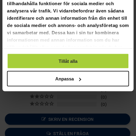
Träpaneler längst ner på båten
tillhandahålla funktioner för sociala medier och
Förpackningens innehåll: aluminiumåror, fotpump,
analysera vår trafik. Vi vidarebefordrar även sådana
reparationsset, motorns monteringsplatta och väska
identifierare och annan information från din enhet till
Notera! Motorn ingår inte i paketet
de sociala medier och annons- och analysföretag som
vi samarbetar med. Dessa kan i sin tur kombinera
informationen med annan information som du har
tillhandahållit eller som de har samlat in när du har
5,0
använt deras tjänster.
Baserat på 1 recensioner
Tillåt alla
1
Anpassa
0
0
0
0
SKRIV EN RECENSION
STÄLL EN FRÅGA