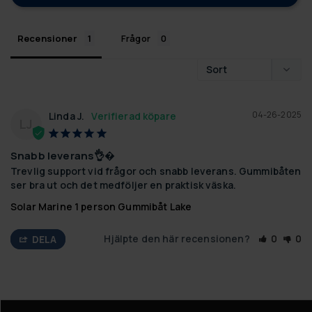
Recensioner
Frågor
04-26-2025
Linda J.
LJ
Snabb leverans👌�
Trevlig support vid frågor och snabb leverans. Gummibåten 
ser bra ut och det medföljer en praktisk väska.
Solar Marine 1 person Gummibåt Lake
Hjälpte den här recensionen?
0
0
DELA