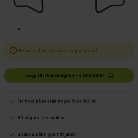
Skynda dig! Det finns bara några få kvar!
Lägg till i kundvagnen
–
4 590,00 kr
Fri frakt
på beställningar över 500 kr
60 dagars returpolicy
Snabb & pålitlig kundtjänst