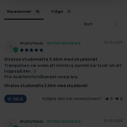
Recensioner
Frågor
05-19-2025
Anonymous
A
Stratos studsmatta 3,66m med skyddsnät
Trampolinen var enkel att montera, barnen har tyckt om att 
hoppa på den. :)

Pris-kvalitetsförhållandet verkar bra.
Stratos studsmatta 3,66m med skyddsnät
Hjälpte den här recensionen?
0
0
DELA
05-10-2025
Anonymous
A