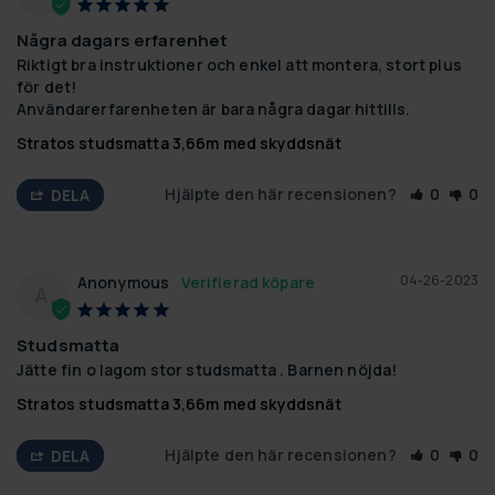
Några dagars erfarenhet
Riktigt bra instruktioner och enkel att montera, stort plus 
för det!

Användarerfarenheten är bara några dagar hittills.
Stratos studsmatta 3,66m med skyddsnät
Hjälpte den här recensionen?
0
0
DELA
04-26-2023
Anonymous
A
Studsmatta
Jätte fin o lagom stor studsmatta . Barnen nöjda!
Stratos studsmatta 3,66m med skyddsnät
Hjälpte den här recensionen?
0
0
DELA