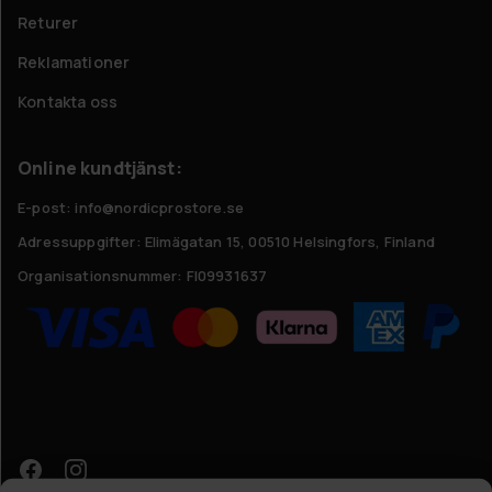
Returer
Reklamationer
Kontakta oss
Online kundtjänst:
E-post: info@nordicprostore.se
Adressuppgifter:
Elimägatan 15, 00510 Helsingfors, Finland
Organisationsnummer:
FI09931637