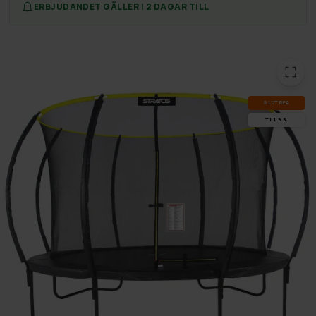
ERBJUDANDET GÄLLER I 2 DAGAR TILL
SLUT­REA
TILL 9.8.