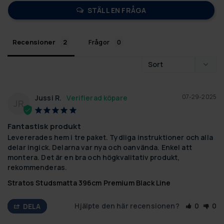
STÄLL EN FRÅGA
Recensioner
Frågor
07-29-2025
Jussi R.
JR
Fantastisk produkt
Levererades hem i tre paket. Tydliga instruktioner och alla 
delar ingick. Delarna var nya och oanvända. Enkel att 
montera. Det är en bra och högkvalitativ produkt, 
rekommenderas.
Stratos Studsmatta 396cm Premium Black Line
Hjälpte den här recensionen?
0
0
DELA