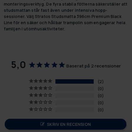
monteringsverktyg. De fyra stabila fötterna säkerställer att
studsmattan står fast även under intensiva hopp-
sessioner. Välj Stratos Studsmatta 396cm Premium Black
Line för en säker och hållbar trampolin som engagerar hela
familjen i utomhusaktiviteter.
5,0
Baserat på 2 recensioner
2
0
0
0
0
SKRIV EN RECENSION