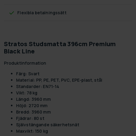
Flexibla betalningssätt
Stratos Studsmatta 396cm Premium
Black Line
Produktinformation
Färg: Svart
Material: PP, PE, PET, PVC, EPE-plast, stål
Standarder: EN71-14
Vikt: 78 kg
Längd: 3960 mm
Höjd: 2720 mm
Bredd: 3960 mm
Fjädrar: 80 st
Självstängande säkerhetsnät
Maxvikt: 150 kg