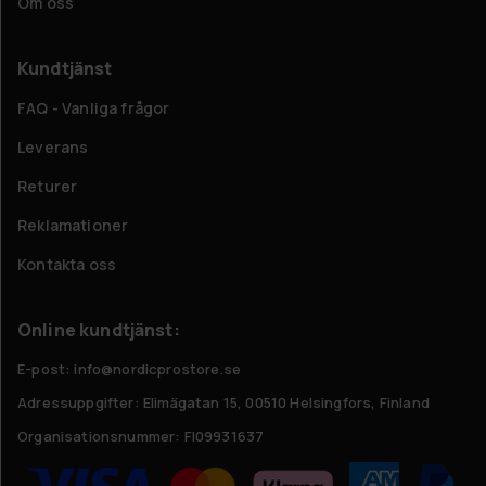
Om oss
Kundtjänst
FAQ - Vanliga frågor
Leverans
Returer
Reklamationer
Kontakta oss
Online kundtjänst:
E-post: info@nordicprostore.se
Adressuppgifter:
Elimägatan 15, 00510 Helsingfors, Finland
Organisationsnummer:
FI09931637