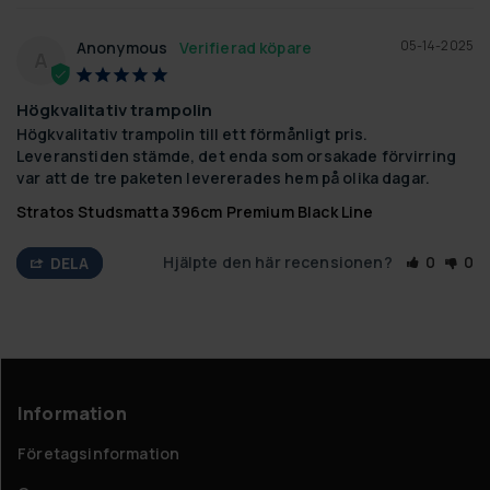
05-14-2025
Anonymous
A
Högkvalitativ trampolin
Högkvalitativ trampolin till ett förmånligt pris. 
Leveranstiden stämde, det enda som orsakade förvirring 
var att de tre paketen levererades hem på olika dagar.
Stratos Studsmatta 396cm Premium Black Line
Hjälpte den här recensionen?
0
0
DELA
Information
Företagsinformation