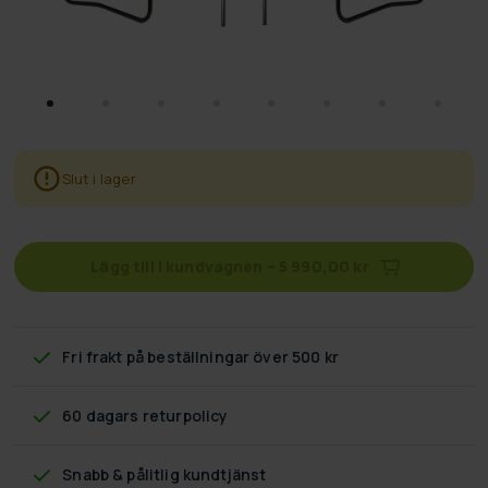
Slut i lager
Lägg till i kundvagnen
–
5 990,00 kr
Fri frakt
på beställningar över 500 kr
60 dagars returpolicy
Snabb & pålitlig kundtjänst