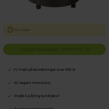
Slut i lager
Lägg till i kundvagnen
–
3 650,00 kr
Fri frakt
på beställningar över 500 kr
60 dagars returpolicy
Snabb & pålitlig kundtjänst
Flexibla betalningssätt