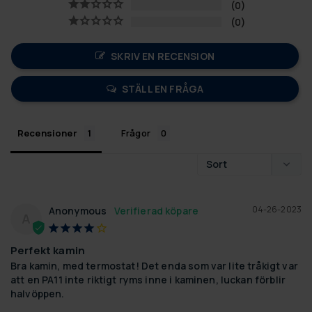
0
0
SKRIV EN RECENSION
STÄLL EN FRÅGA
Recensioner
Frågor
04-26-2023
Anonymous
A
Perfekt kamin
Bra kamin, med termostat! Det enda som var lite tråkigt var 
att en PA11 inte riktigt ryms inne i kaminen, luckan förblir 
halvöppen.