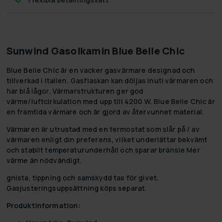
Sunwind Gasolkamin Blue Belle Chic
Blue Belle Chic är en vacker gasvärmare designad och
tillverkad i Italien. Gasflaskan kan döljas inuti värmaren och
har blå lågor. Värmarstrukturen ger god
värme/luftcirkulation med upp till 4200 W. Blue Belle Chic är
en framtida värmare och är gjord av återvunnet material.
Värmaren är utrustad med en termostat som slår på / av
värmaren enligt din preferens, vilket underlättar bekvämt
och stabilt temperaturunderhåll och sparar bränsle Mer
värme än nödvändigt.
gnista, tippning och samskydd tas för givet.
Gasjusteringsuppsättning köps separat.
Produktinformation: