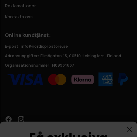
Reklamationer
Kontakta oss
Online kundtjänst:
E-post: info@nordicprostore.se
Adressuppgifter:
Elimägatan 15, 00510 Helsingfors, Finland
Organisationsnummer:
FI09931637