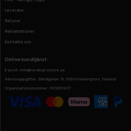
Leverans
Returer
Reklamationer
Kontakta oss
Online kundtjänst:
E-post: info@nordicprostore.se
Adressuppgifter:
Elimägatan 15, 00510 Helsingfors, Finland
Organisationsnummer:
FI09931637