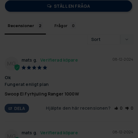
STÄLL EN FRÅGA
Recensioner
Frågor
08-12-2024
mats g.
MG
Ok
Fungerat enligt plan
Swoop El Fyrhjuling Ranger 1000W
Hjälpte den här recensionen?
0
0
DELA
08-12-2024
mats g.
MG