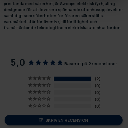
prestanda med säkerhet, är Swoops elektrisk fyrhjuling
designade för att leverera spännande utomhusupplevelser
samtidigt som säkerheten för föraren säkerställs.
Varumärket står för äventyr, tillförlitlighet och
framåttänkande teknologi inom elektriska utomhusfordon.
5,0
Baserat på 2 recensioner
2
0
0
0
0
SKRIV EN RECENSION