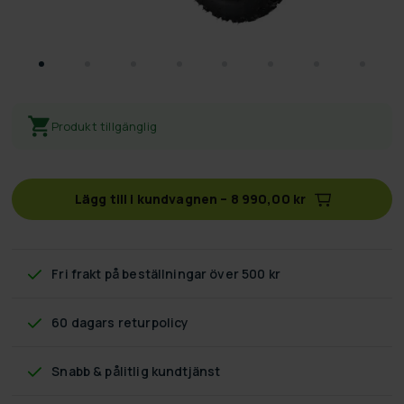
Produkt tillgänglig
Lägg till i kundvagnen
–
8 990,00 kr
Fri frakt
på beställningar över 500 kr
60 dagars returpolicy
Snabb & pålitlig kundtjänst