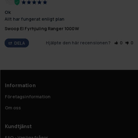
Ok
Allt har fungerat enligt plan
Swoop El Fyrhjuling Ranger 1000W
Hjälpte den här recensionen?
0
0
DELA
Information
Företagsinformation
Om oss
Kundtjänst
FAQ - Vanliga frågor