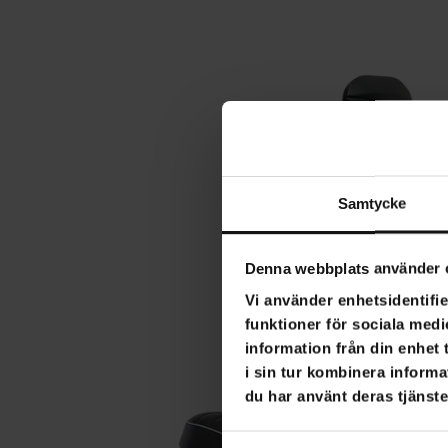
Samtycke
Denna webbplats använder 
Vi använder enhetsidentifie
funktioner för sociala medi
information från din enhet
i sin tur kombinera informa
du har använt deras tjänste