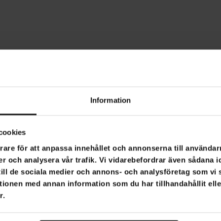
Information
cookies
rare för att anpassa innehållet och annonserna till användarn
er och analysera vår trafik. Vi vidarebefordrar även sådana i
 till de sociala medier och annons- och analysföretag som v
tionen med annan information som du har tillhandahållit ell
r.