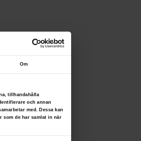
Om
a, tillhandahålla
dentifierare och annan
i samarbetar med. Dessa kan
er som de har samlat in när