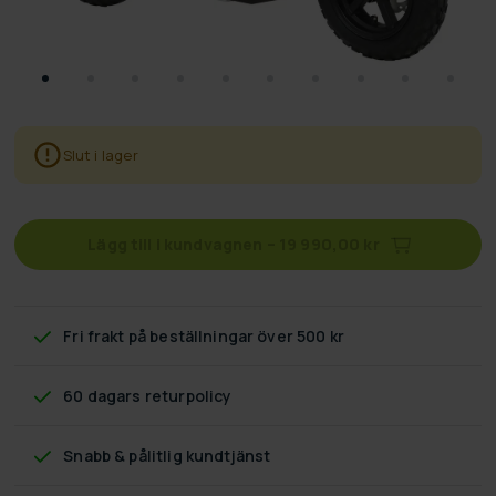
Slut i lager
Lägg till i kundvagnen
–
19 990,00 kr
Fri frakt
på beställningar över 500 kr
60 dagars returpolicy
Snabb & pålitlig kundtjänst