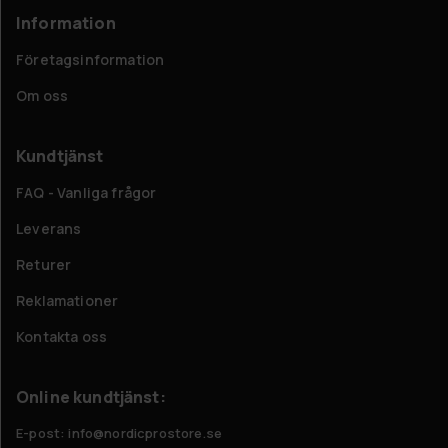
Information
Företagsinformation
Om oss
Kundtjänst
FAQ - Vanliga frågor
Leverans
Returer
Reklamationer
Kontakta oss
Online kundtjänst:
E-post: info@nordicprostore.se