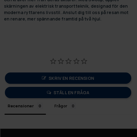
skärningen av elektrisk transportteknik, designad för den
moderna ryttarens livsstil. Anslut dig till oss på resan mot
en renare, mer spännande framtid på två hjul.
SKRIV EN RECENSION
STÄLL EN FRÅGA
Recensioner
Frågor