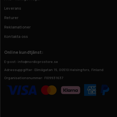
Leverans
Returer
Reklamationer
Kontakta oss
Online kundtjänst:
E-post: info@nordicprostore.se
Adressuppgifter:
Elimägatan 15, 00510 Helsingfors, Finland
Organisationsnummer:
FI09931637