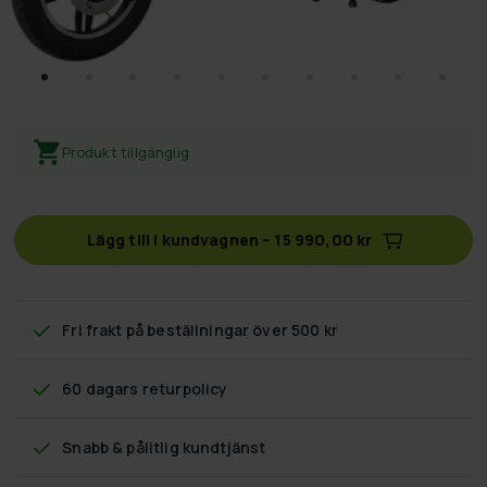
Produkt tillgänglig
Lägg till i kundvagnen
–
15 990,00 kr
Fri frakt
på beställningar över 500 kr
60 dagars returpolicy
Snabb & pålitlig kundtjänst