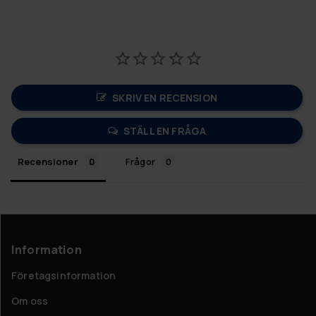
SKRIV EN RECENSION
STÄLL EN FRÅGA
Recensioner
Frågor
Information
Företagsinformation
Om oss