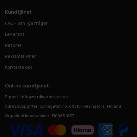
Kundtjänst
FAQ - Vanliga frågor
Leverans
Returer
Reklamationer
Kontakta oss
Online kundtjänst:
E-post: info@nordicprostore.se
Adressuppgifter:
Elimägatan 15, 00510 Helsingfors, Finland
Organisationsnummer:
FI09931637