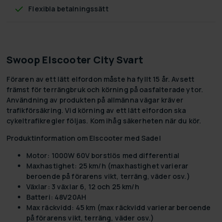
Flexibla betalningssätt
Swoop Elscooter City Svart
Föraren av ett lätt elfordon måste ha fyllt 15 år. Avsett
främst för terrängbruk och körning på oasfalterade ytor.
Användning av produkten på allmänna vägar kräver
trafikförsäkring. Vid körning av ett lätt elfordon ska
cykeltrafikregler följas. Kom ihåg säkerheten när du kör.
Produktinformation om Elscooter med Sadel
Motor: 1000W 60V borstlös med differential
Maxhastighet: 25 km/h (maxhastighet varierar
beroende på förarens vikt, terräng, väder osv.)
Växlar: 3 växlar 6, 12 och 25 km/h
Batteri: 48V20AH
Max räckvidd: 45 km (max räckvidd varierar beroende
på förarens vikt, terräng, väder osv.)