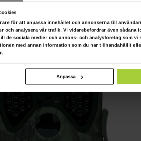
cookies
rare för att anpassa innehållet och annonserna till användarn
er och analysera vår trafik. Vi vidarebefordrar även sådana i
 till de sociala medier och annons- och analysföretag som v
tionen med annan information som du har tillhandahållit ell
r.
Anpassa