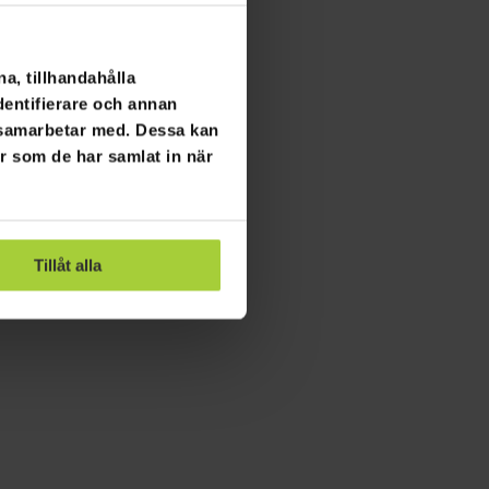
a, tillhandahålla
dentifierare och annan
i samarbetar med. Dessa kan
er som de har samlat in när
Tillåt alla