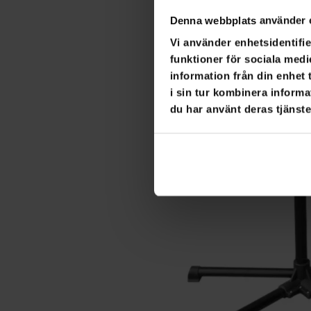
Denna webbplats använder 
Vi använder enhetsidentifie
funktioner för sociala medi
information från din enhet
i sin tur kombinera informa
du har använt deras tjänste