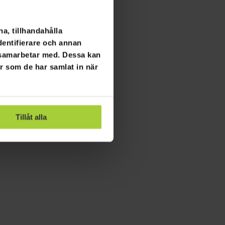
a, tillhandahålla
dentifierare och annan
i samarbetar med. Dessa kan
er som de har samlat in när
Tillåt alla