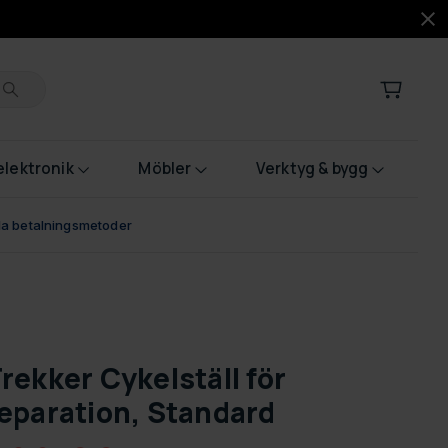
lektronik
Möbler
Verktyg & bygg
bla betalningsmetoder
rekker Cykelställ för
eparation, Standard