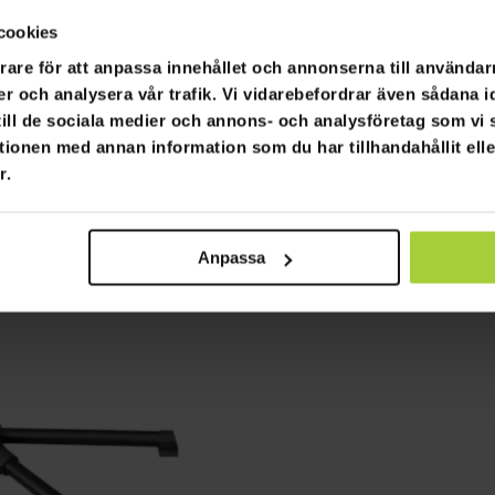
cookies
rare för att anpassa innehållet och annonserna till användarn
er och analysera vår trafik. Vi vidarebefordrar även sådana i
 till de sociala medier och annons- och analysföretag som v
tionen med annan information som du har tillhandahållit ell
r.
Anpassa