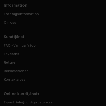
Information
Företagsinformation
Om oss
Kundtjänst
FAQ - Vanliga frågor
Leverans
Returer
Reklamationer
Kontakta oss
Online kundtjänst:
E-post: info@nordicprostore.se