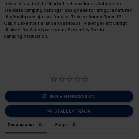
fokus på kvalitet, hållbarhet och användarvänlighet är
Trekkers campinglösningar designade för att göra naturen
tillgänglig och njutbar för alla. Trekker Annex Room för
Cabin L exemplifierar denna filosofi, vilket ger ett viktigt
tillskott för äventyrare som söker att lyfta sin
campinginstallation.
SKRIV EN RECENSION
STÄLL EN FRÅGA
Recensioner
Frågor