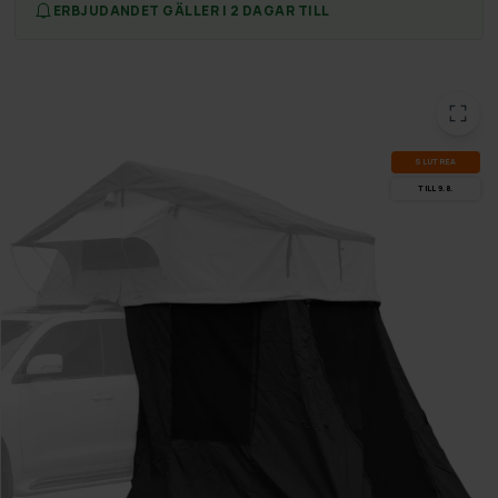
ERBJUDANDET GÄLLER I 2 DAGAR TILL
SLUT­REA
TILL 9.8.