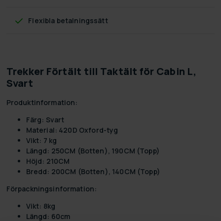
Flexibla betalningssätt
Trekker Förtält till Taktält för Cabin L,
Svart
Produktinformation:
Färg:
Svart
Material:
420D Oxford-tyg
Vikt:
7 kg
Längd:
250CM (Botten), 190CM (Topp)
Höjd:
210CM
Bredd:
200CM (Botten), 140CM (Topp)
Förpackningsinformation:
Vikt:
8kg
Längd:
60cm