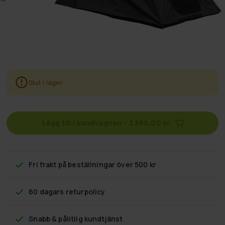
Slut i lager
Lägg till i kundvagnen
–
3 390,00 kr
Fri frakt
på beställningar över 500 kr
60 dagars returpolicy
Snabb & pålitlig kundtjänst