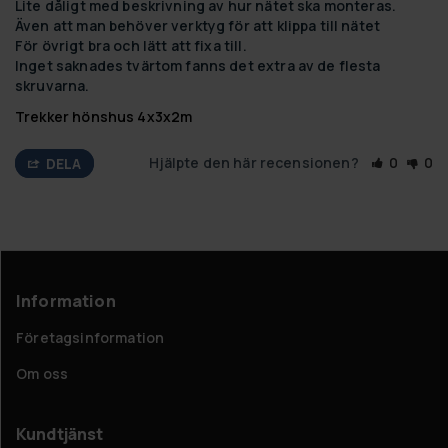
Lite dåligt med beskrivning av hur nätet ska monteras. 
Även att man behöver verktyg för att klippa till nätet 

För övrigt bra och lätt att fixa till. 

Inget saknades tvärtom fanns det extra av de flesta 
skruvarna.
Trekker hönshus 4x3x2m
Hjälpte den här recensionen?
0
0
DELA
Information
Företagsinformation
Om oss
Kundtjänst