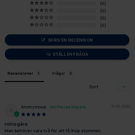
0
0
0
0
SKRIV EN RECENSION
STÄLL EN FRÅGA
Recensioner
Frågor
11-20-2022
Anonymous
A
Hönsgård
Man behöver vara två för att få ihop stommen. 
