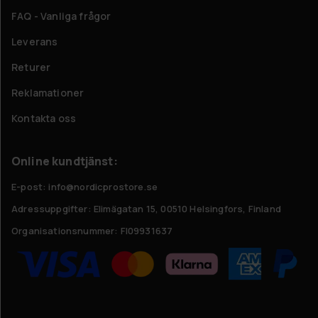
FAQ - Vanliga frågor
Leverans
Returer
Reklamationer
Kontakta oss
Online kundtjänst:
E-post: info@nordicprostore.se
Adressuppgifter:
Elimägatan 15, 00510 Helsingfors, Finland
Organisationsnummer:
FI09931637