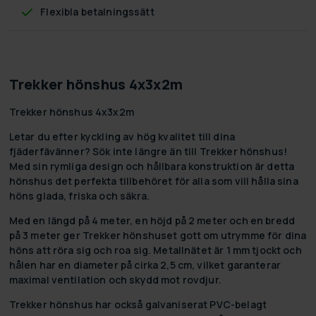
Flexibla betalningssätt
Trekker hönshus 4x3x2m
Trekker hönshus 4x3x2m
Letar du efter kyckling av hög kvalitet till dina
fjäderfävänner? Sök inte längre än till Trekker hönshus!
Med sin rymliga design och hållbara konstruktion är detta
hönshus det perfekta tillbehöret för alla som vill hålla sina
höns glada, friska och säkra.
Med en längd på 4 meter, en höjd på 2 meter och en bredd
på 3 meter ger Trekker hönshuset gott om utrymme för dina
höns att röra sig och roa sig. Metallnätet är 1 mm tjockt och
hålen har en diameter på cirka 2,5 cm, vilket garanterar
maximal ventilation och skydd mot rovdjur.
Trekker hönshus har också galvaniserat PVC-belagt