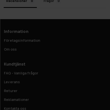
Recensioner
Frågor
Information
Företagsinformation
Om oss
Kundtjänst
FAQ - Vanliga frågor
Leverans
Returer
Reklamationer
Kontakta oss