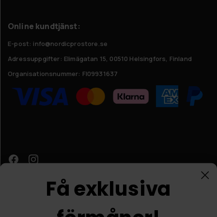
Online kundtjänst:
E-post: info@nordicprostore.se
Adressuppgifter:
Elimägatan 15, 00510 Helsingfors, Finland
Organisationsnummer:
FI09931637
Få exklusiva
Kundtjänst