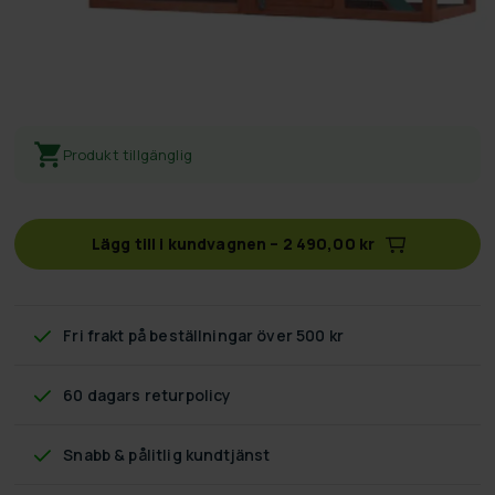
Produkt tillgänglig
Lägg till i kundvagnen
–
2 490,00 kr
Fri frakt
på beställningar över 500 kr
60 dagars returpolicy
Snabb & pålitlig kundtjänst