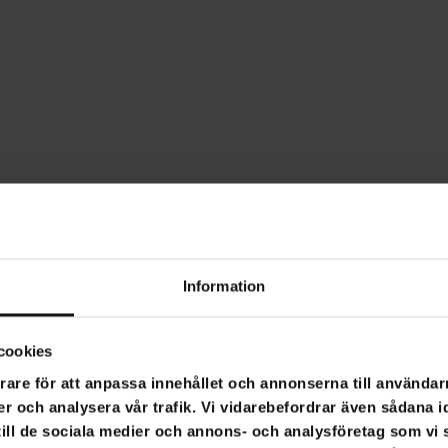
Information
cookies
rare för att anpassa innehållet och annonserna till användarn
er och analysera vår trafik. Vi vidarebefordrar även sådana i
 till de sociala medier och annons- och analysföretag som v