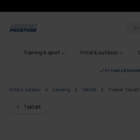
Pr
Träning & sport
Fritid & outdoor
Fri frakt på bestä
Fritid & outdoor
Camping
Taktält
Trekker Taktält
Taktält