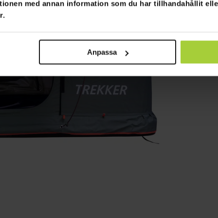
tionen med annan information som du har tillhandahållit ell
r.
Anpassa