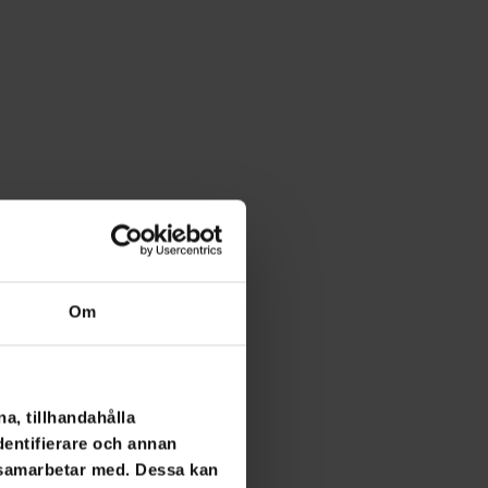
Om
a, tillhandahålla
dentifierare och annan
i samarbetar med. Dessa kan