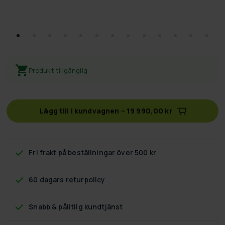
Produkt tillgänglig
Lägg till i kundvagnen
–
19 990,00 kr
Fri frakt
på beställningar över 500 kr
60 dagars returpolicy
Snabb & pålitlig kundtjänst