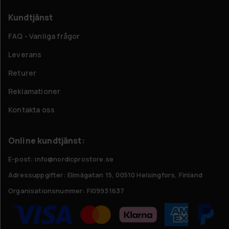
Kundtjänst
FAQ - Vanliga frågor
Leverans
Returer
Reklamationer
Kontakta oss
Online kundtjänst:
E-post: info@nordicprostore.se
Adressuppgifter:
Elimägatan 15, 00510 Helsingfors, Finland
Organisationsnummer:
FI09931637