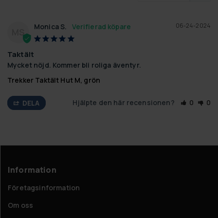
06-24-2024
Monica S.
MS
Taktält
Mycket nöjd. Kommer bli roliga äventyr.
Trekker Taktält Hut M, grön
Hjälpte den här recensionen?
0
0
DELA
Information
Företagsinformation
Om oss