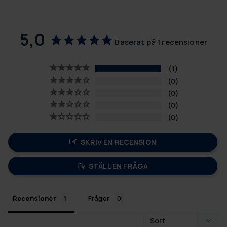
5,0
Baserat på 1 recensioner
1
0
0
0
0
SKRIV EN RECENSION
STÄLL EN FRÅGA
Recensioner
Frågor