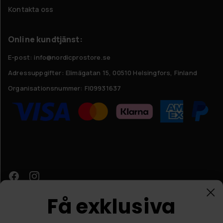
Kontakta oss
Online kundtjänst:
E-post: info@nordicprostore.se
Adressuppgifter:
Elimägatan 15, 00510 Helsingfors, Finland
Organisationsnummer:
FI09931637
Få exklusiva