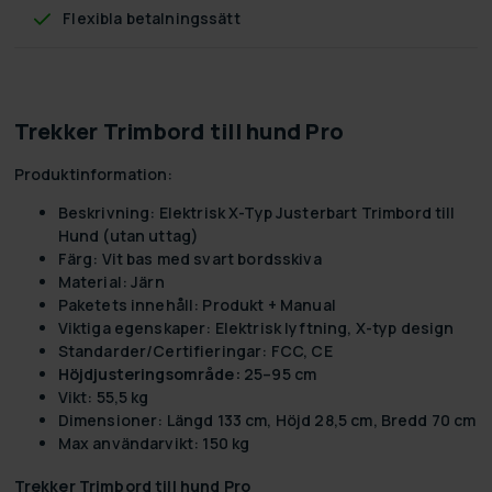
Flexibla betalningssätt
Trekker Trimbord till hund Pro
Produktinformation:
Beskrivning:
Elektrisk X-Typ Justerbart Trimbord till
Hund (utan uttag)
Färg:
Vit bas med svart bordsskiva
Material:
Järn
Paketets innehåll:
Produkt + Manual
Viktiga egenskaper:
Elektrisk lyftning, X-typ design
Standarder/Certifieringar:
FCC, CE
Höjdjusteringsområde:
25–95 cm
Vikt:
55,5 kg
Dimensioner:
Längd 133 cm, Höjd 28,5 cm, Bredd 70 cm
Max användarvikt:
150 kg
Trekker Trimbord till hund Pro