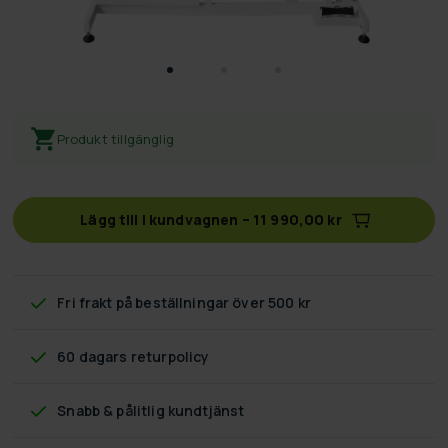
Produkt tillgänglig
Lägg till i kundvagnen
–
11 990,00 kr
Fri frakt
på beställningar över 500 kr
60 dagars returpolicy
Snabb & pålitlig kundtjänst