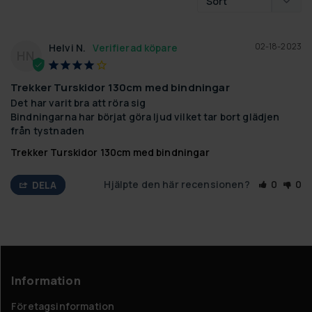
02-18-2023
Helvi N.
HN
Trekker Turskidor 130cm med bindningar
Det har varit bra att röra sig

Bindningarna har börjat göra ljud vilket tar bort glädjen 
från tystnaden
Trekker Turskidor 130cm med bindningar
Hjälpte den här recensionen?
0
0
DELA
Information
Företagsinformation