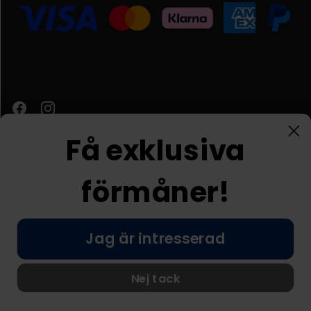
Få exklusiva
förmåner!
Kundtjänst
Jag är intresserad
© Nordic Prostore 2026
Allmänna villkor
Integritetspolicy
Nej tack