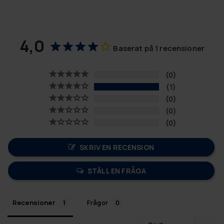
4,0
Baserat på 1 recensioner
0
1
0
0
0
SKRIV EN RECENSION
STÄLL EN FRÅGA
Recensioner
Frågor