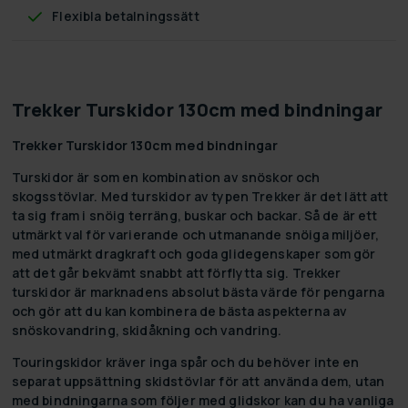
Flexibla betalningssätt
Trekker Turskidor 130cm med bindningar
Trekker Turskidor 130cm med bindningar
Turskidor är som en kombination av snöskor och
skogsstövlar. Med turskidor av typen Trekker är det lätt att
ta sig fram i snöig terräng, buskar och backar. Så de är ett
utmärkt val för varierande och utmanande snöiga miljöer,
med utmärkt dragkraft och goda glidegenskaper som gör
att det går bekvämt snabbt att förflytta sig. Trekker
turskidor är marknadens absolut bästa värde för pengarna
och gör att du kan kombinera de bästa aspekterna av
snöskovandring, skidåkning och vandring.
Touringskidor kräver inga spår och du behöver inte en
separat uppsättning skidstövlar för att använda dem, utan
med bindningarna som följer med glidskor kan du ha vanliga