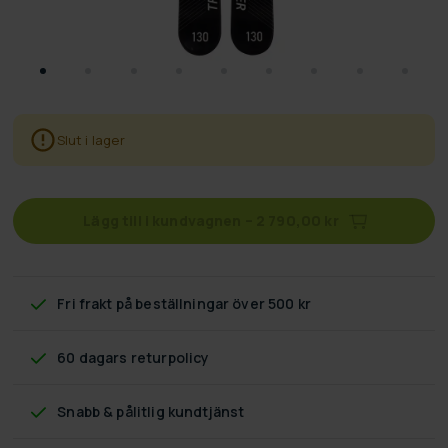
Slut i lager
Lägg till i kundvagnen
–
2 790,00 kr
Fri frakt
på beställningar över 500 kr
60 dagars returpolicy
Snabb & pålitlig kundtjänst