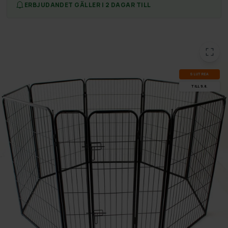
ERBJUDANDET GÄLLER I 2 DAGAR TILL
SLUT­REA
TILL 9.8.