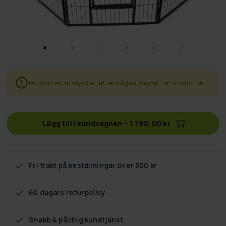
Produkten är mycket efterfrågad, lagret tar snabbt slut!
Lägg till i kundvagnen
–
1 790,00 kr
Fri frakt
på beställningar över 500 kr
60 dagars returpolicy
Snabb & pålitlig kundtjänst