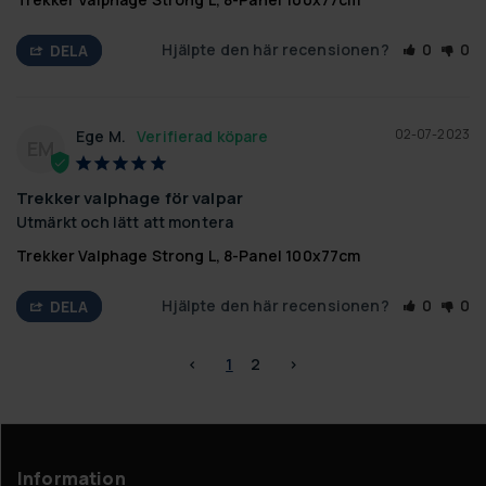
Hjälpte den här recensionen?
0
0
DELA
02-07-2023
Ege M.
EM
Trekker valphage för valpar
Utmärkt och lätt att montera
Trekker Valphage Strong L, 8-Panel 100x77cm
Hjälpte den här recensionen?
0
0
DELA
<
1
2
>
Information