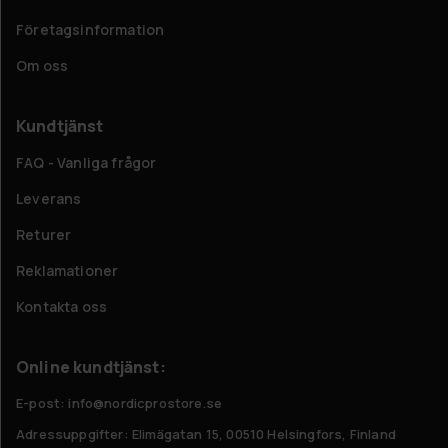
Företagsinformation
Om oss
Kundtjänst
FAQ - Vanliga frågor
Leverans
Returer
Reklamationer
Kontakta oss
Online kundtjänst:
E-post: info@nordicprostore.se
Adressuppgifter:
Elimägatan 15, 00510 Helsingfors, Finland