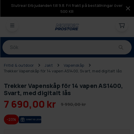
Slutrea! Erbjudanden till 9.8. Fri frakt på beställningar över
500 KR
Produkter
Fritid & outdoor
Jakt
Vapenskåp
Trekker Vapenskåp för 14 vapen AS1400, Svart, med digitalt lås
Trekker Vapenskåp för 14 vapen AS1400,
Svart, med digitalt lås
7 690,00 kr
9 990,00 kr
-23%
GRA­TIS LE­VE­RANS