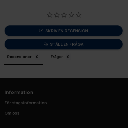
SKRIV EN RECENSION
STÄLL EN FRÅGA
Recensioner
Frågor
Information
Företagsinformation
Om oss