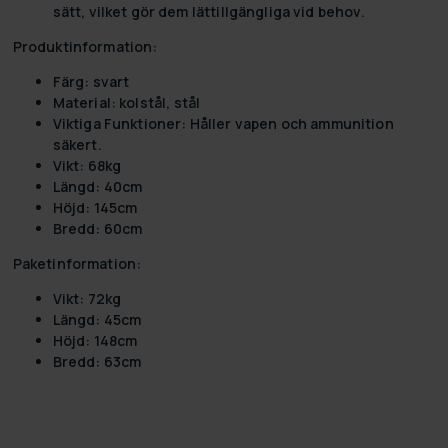
sätt, vilket gör dem lättillgängliga vid behov.
Produktinformation:
Färg:
svart
Material:
kolstål, stål
Viktiga Funktioner:
Håller vapen och ammunition
säkert.
Vikt:
68kg
Längd:
40cm
Höjd:
145cm
Bredd:
60cm
Paketinformation:
Vikt:
72kg
Längd:
45cm
Höjd:
148cm
Bredd:
63cm