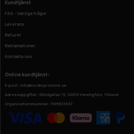
Kundtjänst
FAQ - Vanliga frågor
Leverans
Returer
Reklamationer
Kontakta oss
Online kundtjänst:
E-post: info@nordicprostore.se
Adressuppgifter:
Elimägatan 15, 00510 Helsingfors, Finland
Organisationsnummer:
FI09931637