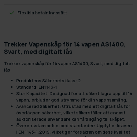
Flexibla betalningssätt
Trekker Vapenskåp för 14 vapen AS1400,
Svart, med digitalt lås
Trekker vapenskåp för 14 vapen AS1400, Svart, med digitalt
lås:
Produktens Säkerhetsklass:
2
Standard:
EN1143-1
Stor Kapacitet:
Designad för att säkert lagra upp till 14
vapen, erbjuder god utrymme för din vapensamling.
Avancerad Säkerhet:
Utrustad med ett digitalt lås för
överlägsen säkerhet, vilket säkerställer att endast
auktoriserade användare kan få tillgång till skåpet.
Överensstämmelse med standarder:
Uppfyller kraven
i EN 1143-1:2019, vilket ger försäkran om dess kvalitet