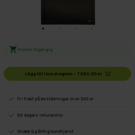
Produkt tillgänglig
Lägg till i kundvagnen
–
7 690,00 kr
Fri frakt
på beställningar över 500 kr
60 dagars returpolicy
Snabb & pålitlig kundtjänst