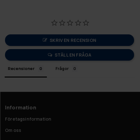
SKRIV EN RECENSION
STÄLL EN FRÅGA
Recensioner
Frågor
Information
Företagsinformation
Om oss