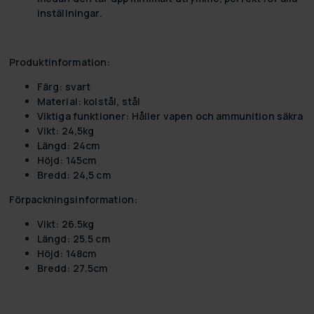
inställningar.
Produktinformation:
Färg:
svart
Material:
kolstål, stål
Viktiga funktioner:
Håller vapen och ammunition säkra
Vikt:
24,5kg
Längd:
24cm
Höjd:
145cm
Bredd:
24,5 cm
Förpackningsinformation:
Vikt:
26.5kg
Längd:
25.5 cm
Höjd:
148cm
Bredd:
27.5cm