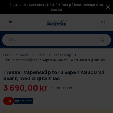
Slutrea! Erbjudanden till 9.8. Fri frakt på beställningar över
500 KR
Produkter
Fritid & outdoor
Jakt
Vapenskåp
Trekker Vapenskåp för 3 vapen AS300 V2, Svart, med digitalt lås
Trekker Vapenskåp för 3 vapen AS300 V2,
Svart, med digitalt lås
3 690,00 kr
3 990,00 kr
-7%
GRA­TIS LE­VE­RANS