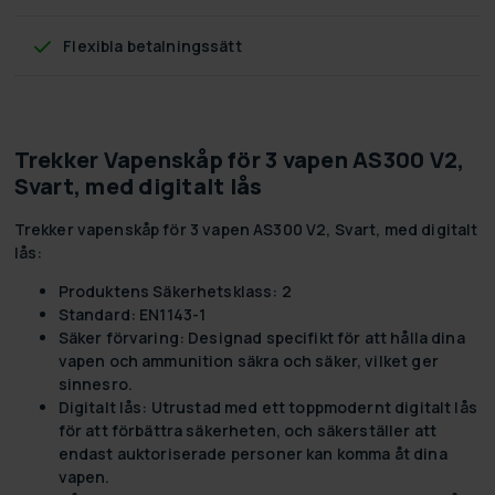
Flexibla betalningssätt
Trekker Vapenskåp för 3 vapen AS300 V2,
Svart, med digitalt lås
Trekker vapenskåp för 3 vapen AS300 V2, Svart, med digitalt
lås:
Produktens Säkerhetsklass:
2
Standard:
EN1143-1
Säker förvaring:
Designad specifikt för att hålla dina
vapen och ammunition säkra och säker, vilket ger
sinnesro.
Digitalt lås:
Utrustad med ett toppmodernt digitalt lås
för att förbättra säkerheten, och säkerställer att
endast auktoriserade personer kan komma åt dina
vapen.