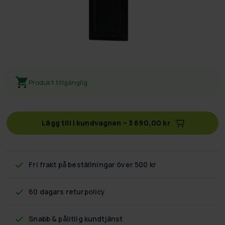
Produkt tillgänglig
Lägg till i kundvagnen
–
3 690,00 kr
Fri frakt
på beställningar över 500 kr
60 dagars returpolicy
Snabb & pålitlig kundtjänst