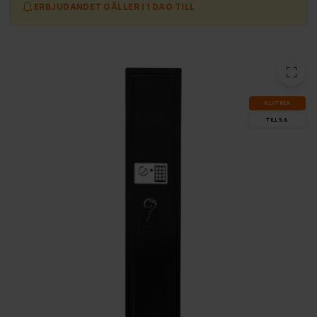
ERBJUDANDET GÄLLER I 1 DAG TILL
SLUT­REA
TILL 9.8.