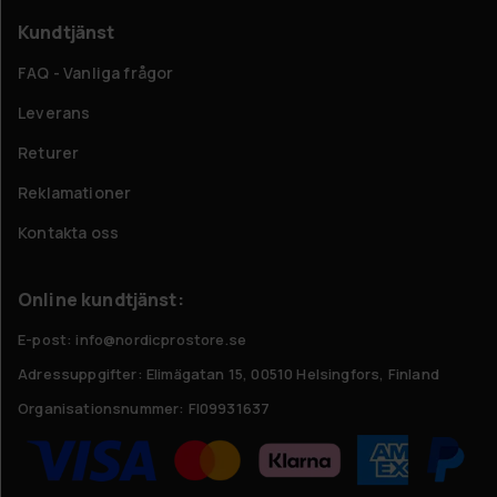
Kundtjänst
FAQ - Vanliga frågor
Leverans
Returer
Reklamationer
Kontakta oss
Online kundtjänst:
E-post: info@nordicprostore.se
Adressuppgifter:
Elimägatan 15, 00510 Helsingfors, Finland
Organisationsnummer:
FI09931637