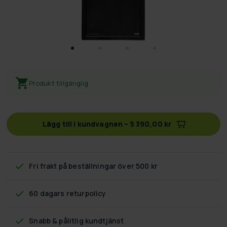
Produkt tillgänglig
Lägg till i kundvagnen
–
5 390,00 kr
Fri frakt
på beställningar över 500 kr
60 dagars returpolicy
Snabb & pålitlig kundtjänst