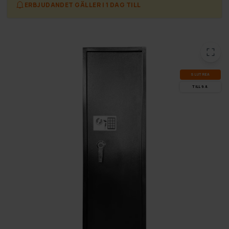
ERBJUDANDET GÄLLER I 1 DAG TILL
SLUT­REA
TILL 9.8.