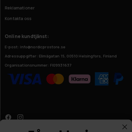
Reklamationer
Kontakta oss
Online kundtjänst:
E-post: info@nordicprostore.se
Adressuppgifter:
Elimägatan 15, 00510 Helsingfors, Finland
Organisationsnummer:
FI09931637