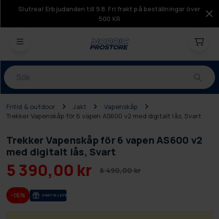
Slutrea! Erbjudanden till 9.8. Fri frakt på beställningar över
500 KR
Produkter
Fritid & outdoor
Jakt
Vapenskåp
Trekker Vapenskåp för 6 vapen AS600 v2 med digitalt lås, Svart
Trekker Vapenskåp för 6 vapen AS600 v2
med digitalt lås, Svart
5 390,00 kr
6 490,00 kr
-16%
GRA­TIS LE­VE­RANS