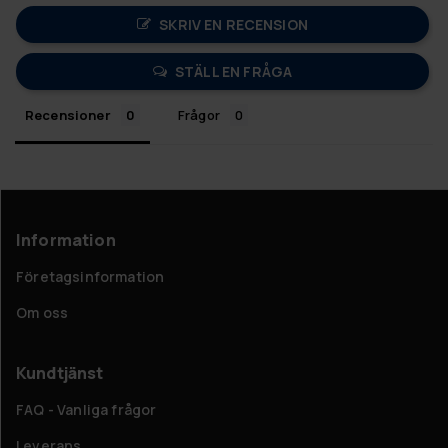
SKRIV EN RECENSION
STÄLL EN FRÅGA
Recensioner
Frågor
Information
Företagsinformation
Om oss
Kundtjänst
FAQ - Vanliga frågor
Leverans