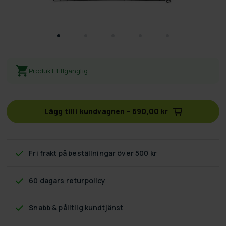
Produkt tillgänglig
Lägg till i kundvagnen
–
690,00 kr
Fri frakt
på beställningar över 500 kr
60 dagars returpolicy
Snabb & pålitlig kundtjänst