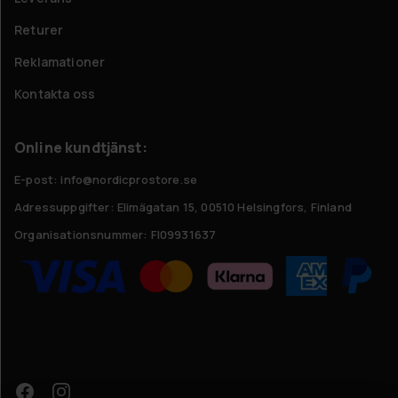
Returer
Reklamationer
Kontakta oss
Online kundtjänst:
E-post: info@nordicprostore.se
Adressuppgifter:
Elimägatan 15, 00510 Helsingfors, Finland
Organisationsnummer:
FI09931637