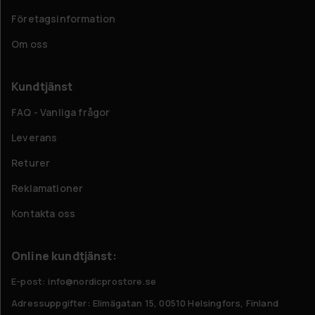
Företagsinformation
Om oss
Kundtjänst
FAQ - Vanliga frågor
Leverans
Returer
Reklamationer
Kontakta oss
Online kundtjänst:
E-post: info@nordicprostore.se
Adressuppgifter:
Elimägatan 15, 00510 Helsingfors, Finland