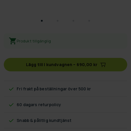
Produkt tillgänglig
Lägg till i kundvagnen
–
690,00 kr
Fri frakt
på beställningar över 500 kr
60 dagars returpolicy
Snabb & pålitlig kundtjänst