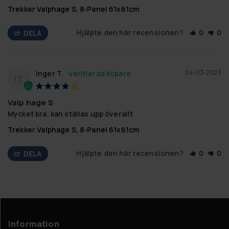
Trekker Valphage S, 8-Panel 61x61cm
Hjälpte den här recensionen?
0
0
DELA
04-03-2023
Inger T.
IT
Valp hage S
Mycket bra, kan ställas upp överallt
Trekker Valphage S, 8-Panel 61x61cm
Hjälpte den här recensionen?
0
0
DELA
Information