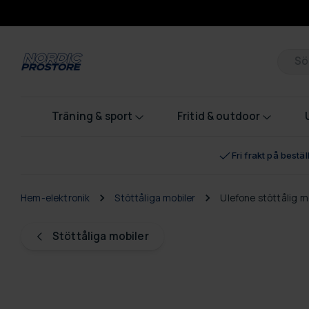
Pr
Träning & sport
Fritid & outdoor
Fri frakt på bestä
Hem-elektronik
Stöttåliga mobiler
Ulefone stöttålig mo
Stöttåliga mobiler