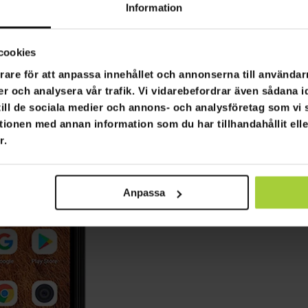
Information
cookies
rare för att anpassa innehållet och annonserna till användarn
er och analysera vår trafik. Vi vidarebefordrar även sådana i
 till de sociala medier och annons- och analysföretag som v
tionen med annan information som du har tillhandahållit ell
r.
Anpassa