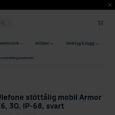
lektronik
Möbler
Verktyg & bygg
bla betalningsmetoder
lefone stöttålig mobil Armor
6, 3G, IP-68, svart