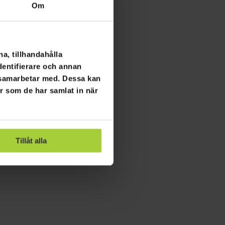
Om
a, tillhandahålla
dentifierare och annan
i samarbetar med. Dessa kan
er som de har samlat in när
Tillåt alla