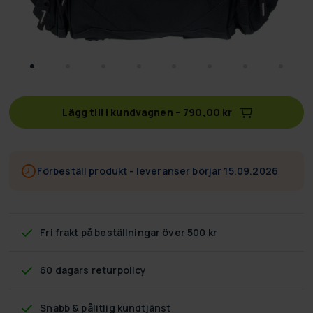
Lägg till i kundvagnen
–
790,00 kr
Förbeställ produkt - leveranser börjar 15.09.2026
Fri frakt
på beställningar över 500 kr
60 dagars returpolicy
Snabb & pålitlig kundtjänst