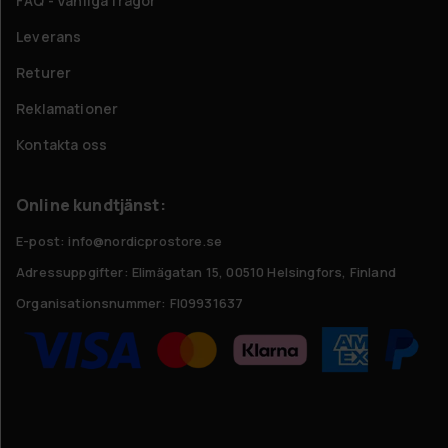
FAQ - Vanliga frågor
Leverans
Returer
Reklamationer
Kontakta oss
Online kundtjänst:
E-post: info@nordicprostore.se
Adressuppgifter:
Elimägatan 15, 00510 Helsingfors, Finland
Organisationsnummer:
FI09931637