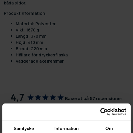
båda sidor.
Produktinformation:
Material: Polyester
Vikt: 1670 g
Längd: 370 mm
Höjd: 410 mm
Bredd: 220 mm
Hållare för dryckesflaska
Vadderade axelremmar
4,7
Baserat på 57 recensioner
44
11
2
Samtycke
Information
Om