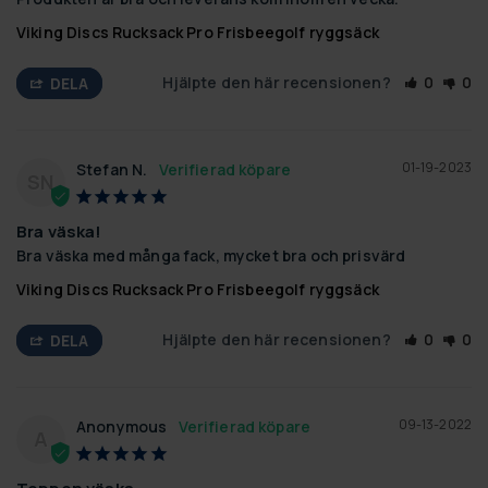
Viking Discs Rucksack Pro Frisbeegolf ryggsäck
Hjälpte den här recensionen?
0
0
DELA
01-19-2023
Stefan N.
SN
Bra väska!
Bra väska med många fack, mycket bra och prisvärd
Viking Discs Rucksack Pro Frisbeegolf ryggsäck
Hjälpte den här recensionen?
0
0
DELA
09-13-2022
Anonymous
A