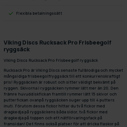
Flexibla betalningssätt
Viking Discs Rucksack Pro Frisbeegolf
ryggsäck
Viking Discs Rucksack Pro Frisbeegolf ryggsäck
Rucksack Pro är Viking Discs senaste fullblodiga och mycket
mångsidiga frisbeegolfryggsäck till ett konkurrenskraftigt
pris! Ryggsäcken är robust och sitter väldigt bekvämt på
ryggen. Skivorna i ryggsäcken rymmer lätt mer än 20. Den
främre huvuddiskfickan framtill rymmer lätt 15 skivor och
putterfickan ovanpå ryggsäcken suger upp till 4 putters
inuti. Förutom dessa fickor hittar du två fickor med
dragkedja på ryggsäckens båda sidor, två fickor med
dragkedja på toppen och ett nätförvaringsfack på
framsidan! Det finns också platser för att dricka flaskor på