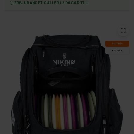
ERBJUDANDET GÄLLER I 2 DAGAR TILL
SLUT­REA
TILL 12.8.