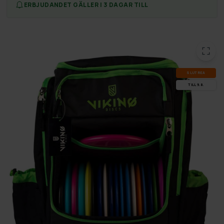
ERBJUDANDET GÄLLER I 3 DAGAR TILL
SLUT­REA
TILL 9.8.