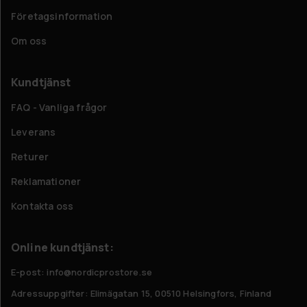
Företagsinformation
Om oss
Kundtjänst
FAQ - Vanliga frågor
Leverans
Returer
Reklamationer
Kontakta oss
Online kundtjänst:
E-post: info@nordicprostore.se
Adressuppgifter:
Elimägatan 15, 00510 Helsingfors, Finland