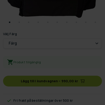
Välj
Färg
Färg
Produkt tillgänglig
Lägg till i kundvagnen
–
990,00 kr
Fri frakt
på beställningar över 500 kr