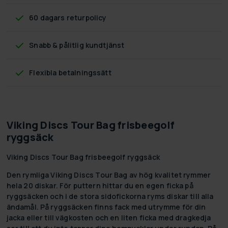
60 dagars returpolicy
Snabb & pålitlig kundtjänst
Flexibla betalningssätt
Viking Discs Tour Bag frisbeegolf
ryggsäck
Viking Discs Tour Bag frisbeegolf ryggsäck
Den rymliga Viking Discs Tour Bag av hög kvalitet rymmer
hela 20 diskar. För puttern hittar du en egen ficka på
ryggsäcken och i de stora sidofickorna ryms diskar till alla
ändamål. På ryggsäcken finns fack med utrymme för din
jacka eller till vägkosten och en liten ficka med dragkedja