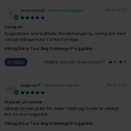
08-04-2022
Anonymous
A
Utmärkt
Ryggsäcken överträffade förväntningarna, rymlig och med 
väldigt många fickor i olika storlekar.
Viking Discs Tour Bag frisbeegolf ryggsäck
Hjälpte den här recensionen?
0
0
DELA
06-19-2022
Magnus P.
MP
Mycket utrymme
Väldigt mycket plats för saker vilket jag tycker är väldigt 
bra. En stor ryggsäck
Viking Discs Tour Bag frisbeegolf ryggsäck