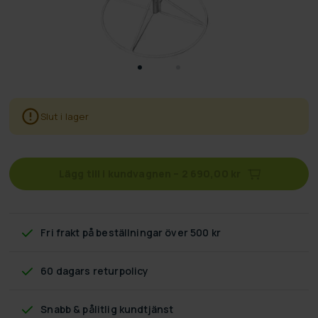
Slut i lager
Lägg till i kundvagnen
–
2 690,00 kr
Fri frakt
på beställningar över 500 kr
60 dagars returpolicy
Snabb & pålitlig kundtjänst