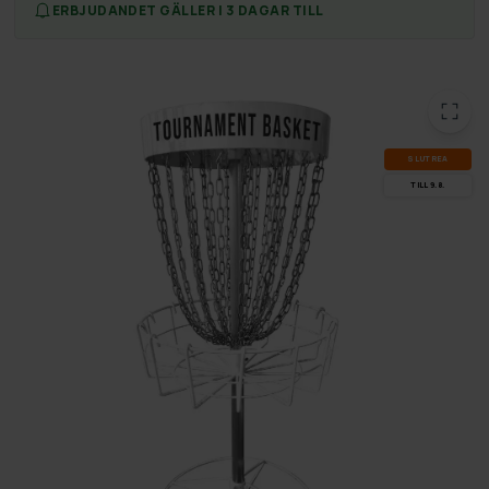
ERBJUDANDET GÄLLER I 3 DAGAR TILL
SLUT­REA
TILL 9.8.