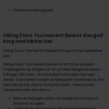
Flexibla betalningssätt
Viking Discs Tournament Basket discgolf
korg med bärbar bas
Viking Discs Tournament Basket discgolf korg
med bärbar
bas
Viking Discs Tournament Basket är ett PDGA-godkänt
frisbeegolfkorg. Korgen har 30 vertikalt hängande kedjor i
två lager (20 yttre, 10 inre kedjor) som säkert tar tag i
skivan. Tournament korgen är lämplig för utomhusbruk året
runt och du kan välja en korg med stativ, markrör eller
stenplatta efter dina behov:
Stativet möjliggör enkel och snabb montering och
rörlighet i kroppen.
Jordröret är ett längre rör för fast installation av