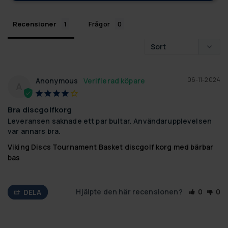
Recensioner
Frågor
06-11-2024
Anonymous
A
Bra discgolfkorg
Leveransen saknade ett par bultar. Användarupplevelsen 
var annars bra.
Viking Discs Tournament Basket discgolf korg med bärbar
bas
Hjälpte den här recensionen?
0
0
DELA