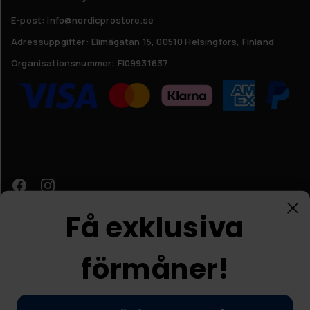
E-post: info@nordicprostore.se
Adressuppgifter:
Elimägatan 15, 00510 Helsingfors, Finland
Organisationsnummer:
FI09931637
Få exklusiva
förmåner!
Kundtjänst