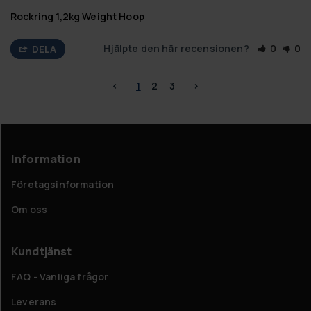
Rockring 1,2kg Weight Hoop
Hjälpte den här recensionen?
0
0
DELA
<
1
2
3
>
Information
Företagsinformation
Om oss
Kundtjänst
FAQ - Vanliga frågor
Leverans