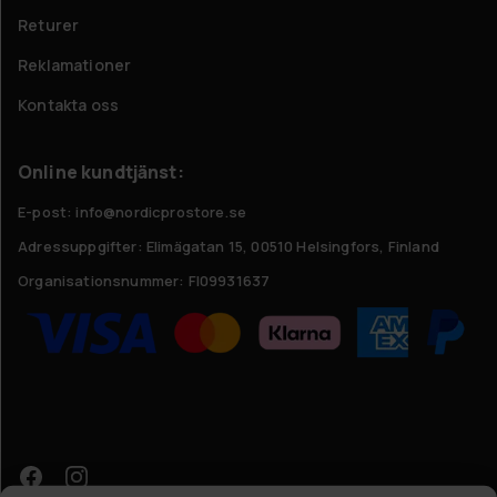
Returer
Reklamationer
Kontakta oss
Online kundtjänst:
E-post: info@nordicprostore.se
Adressuppgifter:
Elimägatan 15, 00510 Helsingfors, Finland
Organisationsnummer:
FI09931637