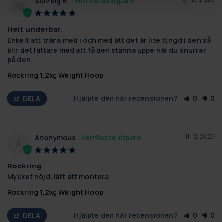
Solveig B.
SB
Helt underbar.
Enkelt att träna med i och med att det är lite tyngd i den så 
blir det lättare med att få den stanna uppe när du snurrar 
på den.
Rockring 1,2kg Weight Hoop
Hjälpte den här recensionen?
0
0
DELA
11-12-2025
Anonymous
A
Rockring
Mycket nöjd, lätt att montera
Rockring 1,2kg Weight Hoop
Hjälpte den här recensionen?
0
0
DELA