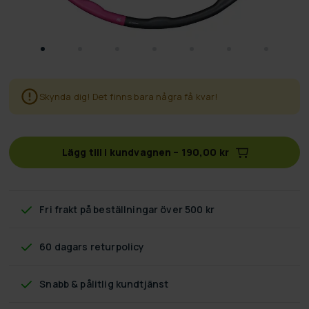
Skynda dig! Det finns bara några få kvar!
Lägg till i kundvagnen
–
190,00 kr
Fri frakt
på beställningar över 500 kr
60 dagars returpolicy
Snabb & pålitlig kundtjänst