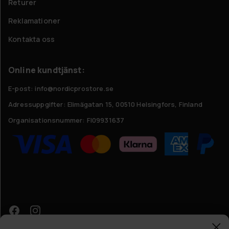
Returer
Reklamationer
Kontakta oss
Online kundtjänst:
E-post: info@nordicprostore.se
Adressuppgifter:
Elimägatan 15, 00510 Helsingfors, Finland
Organisationsnummer:
FI09931637