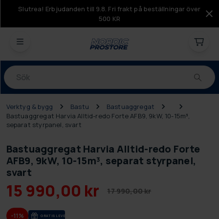
Slutrea! Erbjudanden till 9.8. Fri frakt på beställningar över
500 KR
Produkter
Verktyg & bygg
Bastu
Bastuaggregat
Bastuaggregat Harvia Alltid-redo Forte AFB9, 9kW, 10-15m³,
separat styrpanel, svart
Bastuaggregat Harvia Alltid-redo Forte
AFB9, 9kW, 10-15m³, separat styrpanel,
svart
15 990,00 kr
17 990,00 kr
-11%
GRA­TIS LE­VE­RANS