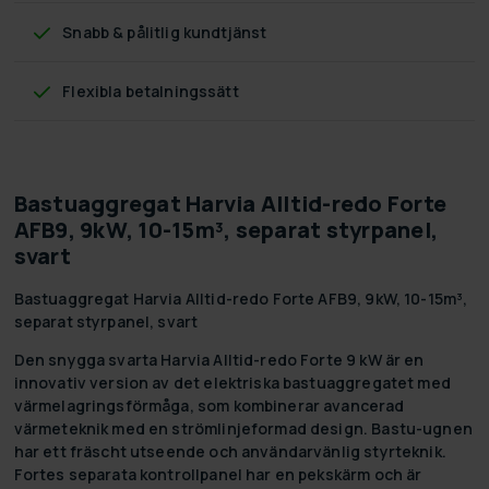
Snabb & pålitlig kundtjänst
Flexibla betalningssätt
Bastuaggregat Harvia Alltid-redo Forte
AFB9, 9kW, 10-15m³, separat styrpanel,
svart
Bastuaggregat Harvia Alltid-redo Forte AFB9, 9kW, 10-15m³,
separat styrpanel, svart
Den snygga svarta Harvia Alltid-redo Forte 9 kW är en
innovativ version av det elektriska bastuaggregatet med
värmelagringsförmåga, som kombinerar avancerad
värmeteknik med en strömlinjeformad design. Bastu-ugnen
har ett fräscht utseende och användarvänlig styrteknik.
Fortes separata kontrollpanel har en pekskärm och är