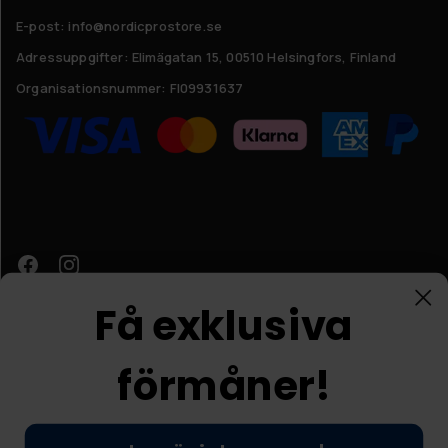
E-post: info@nordicprostore.se
Adressuppgifter:
Elimägatan 15, 00510 Helsingfors, Finland
Organisationsnummer:
FI09931637
Få exklusiva
förmåner!
Kundtjänst