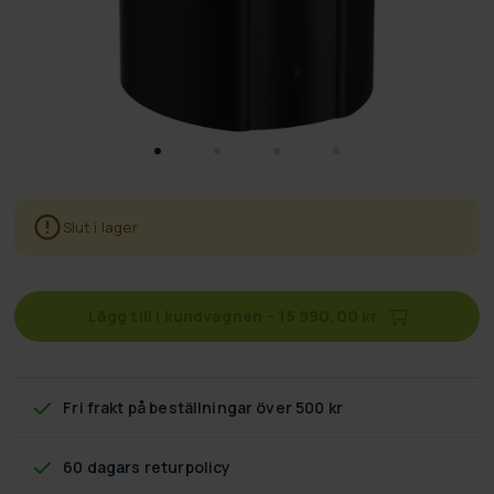
Slut i lager
Lägg till i kundvagnen
–
15 990,00 kr
Fri frakt
på beställningar över 500 kr
60 dagars returpolicy