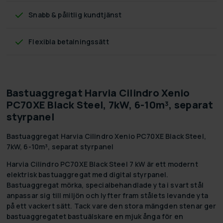
Snabb & pålitlig kundtjänst
Flexibla betalningssätt
Bastuaggregat Harvia Cilindro Xenio
PC70XE Black Steel, 7kW, 6-10m³, separat
styrpanel
Bastuaggregat Harvia Cilindro Xenio PC70XE Black Steel,
7kW, 6-10m³, separat styrpanel
Harvia Cilindro PC70XE Black Steel 7 kW är ett modernt
elektrisk bastuaggregat med digital styrpanel.
Bastuaggregat mörka, specialbehandlade yta i svart stål
anpassar sig till miljön och lyfter fram stålets levande yta
på ett vackert sätt. Tack vare den stora mängden stenar ger
bastuaggregatet bastuälskare en mjuk ånga för en