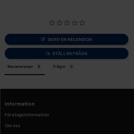
SKRIV EN RECENSION
STÄLL EN FRÅGA
Recensioner
Frågor
Information
Företagsinformation
Om oss