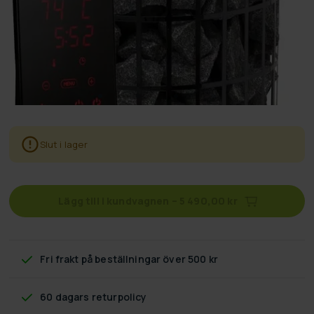
Slut i lager
Lägg till i kundvagnen
–
5 490,00 kr
Fri frakt
på beställningar över 500 kr
60 dagars returpolicy