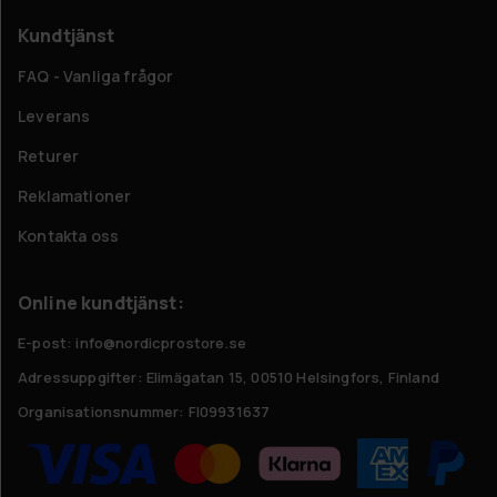
Kundtjänst
FAQ - Vanliga frågor
Leverans
Returer
Reklamationer
Kontakta oss
Online kundtjänst:
E-post: info@nordicprostore.se
Adressuppgifter:
Elimägatan 15, 00510 Helsingfors, Finland
Organisationsnummer:
FI09931637