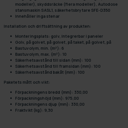
modeller), skyddsräcke (flera modeller), Autodose
stansmaskin SASL1, säkerhetsbrytare SFE-D350
Innehåller inga stenar
Installation och driftsättning av produkten:
Monteringsplats: golv, Integrerbar i paneler
Golv, på golvet, på golvet, på taket, på golvet, på
Bastuvolym, min. (m³): 6
Bastuvolym, max. (m³): 10
Säkerhetsavstånd till sidan (mm): 100
Säkerhetsavstånd till framsidan (mm): 100
Säkerhetsavstånd bakåt (mm): 100
Paketets mått och vikt:
Förpackningens bredd (mm): 330,00
Förpackningshöjd (mm): 975,00
Förpackningens djup (mm): 330,00
Fraktvikt (kg): 9,30