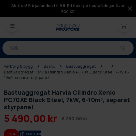
Slutrea! Erbjudanden till 9.8. Fri frakt på beställningar över
500 KR
Produkter
Verktyg & bygg
Bastu
Bastuaggregat
Bastuaggregat Harvia Cilindro Xenio PC70XE Black Steel, 7kW, 6-
10m³, separat styrpanel
Bastuaggregat Harvia Cilindro Xenio
PC70XE Black Steel, 7kW, 6-10m³, separat
styrpanel
5 490,00 kr
6 290,00 kr
-12%
GRA­TIS LE­VE­RANS