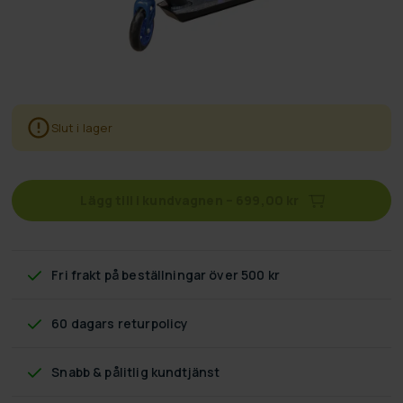
Slut i lager
Lägg till i kundvagnen
–
699,00 kr
Fri frakt
på beställningar över 500 kr
60 dagars returpolicy
Snabb & pålitlig kundtjänst