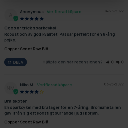
04-26-2022
Anonymous
A
Cooper trick sparkcykel
Robust och av god kvalitet. Passar perfekt för en 8-årig 
pojke.
Copper Scoot Raw Blå
Hjälpte den här recensionen?
0
0
DELA
03-23-2022
Niko M.
NM
Bra skoter
En sparkcykel med bra lager för en 7-åring. Bromsmetallen 
gav ifrån sig ett konstigt surrande ljud i början.
Copper Scoot Raw Blå