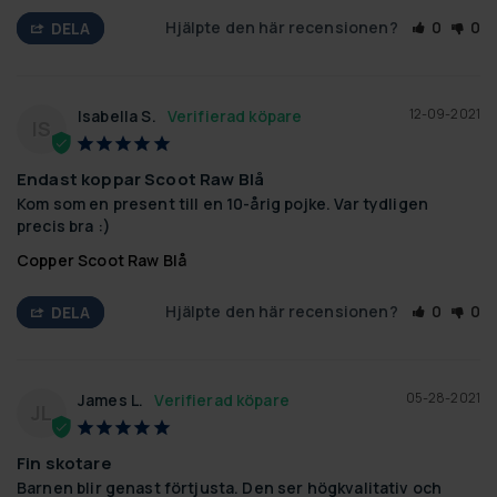
Hjälpte den här recensionen?
0
0
DELA
12-09-2021
Isabella S.
IS
Endast koppar Scoot Raw Blå
Kom som en present till en 10-årig pojke. Var tydligen 
precis bra :)
Copper Scoot Raw Blå
Hjälpte den här recensionen?
0
0
DELA
05-28-2021
James L.
JL
Fin skotare
Barnen blir genast förtjusta. Den ser högkvalitativ och 