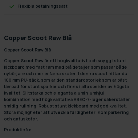
Flexibla betalningssätt
Copper Scoot Raw Blå
Copper Scoot Raw Blå
Copper Scoot Raw är ett högkvalitativt och snyggt stunt
kickboard med fast ram med blå detaljer som passar både
nybörjare och mer erfarna skoter. I denna scoot hittar du
100 mm PU-däck, som är den standardstorlek som är bäst
lämpad för stunt sparkar och finns i alla speider av högsta
kvalitet. Slitstarka och eleganta aluminiumhjul i
kombination med högkvalitativa ABEC-7-lager säkerställer
smidig rullning. Robust stunt kickboard med god kvalitet.
Stora möjligheter att utveckla färdigheter inom parkering
och gatuskoter.
Produktinfo: