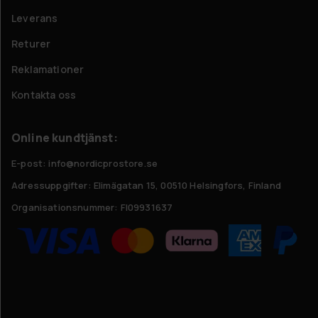
Leverans
Returer
Reklamationer
Kontakta oss
Online kundtjänst:
E-post: info@nordicprostore.se
Adressuppgifter:
Elimägatan 15, 00510 Helsingfors, Finland
Organisationsnummer:
FI09931637