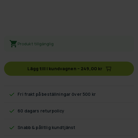
Produkt tillgänglig
Lägg till i kundvagnen
–
249,00 kr
Fri frakt
på beställningar över 500 kr
60 dagars returpolicy
Snabb & pålitlig kundtjänst