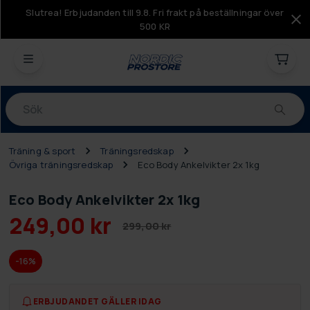
Slutrea! Erbjudanden till 9.8. Fri frakt på beställningar över
500 KR
Produkter
Träning & sport
Träningsredskap
Övriga träningsredskap
Eco Body Ankelvikter 2x 1kg
Eco Body Ankelvikter 2x 1kg
249,00 kr
299,00 kr
-16%
ERBJUDANDET GÄLLER IDAG