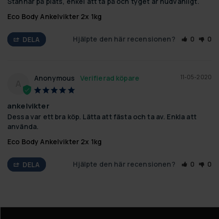
Stannar på plats, enkel att ta på och tyget är hudvänligt.
Eco Body Ankelvikter 2x 1kg
Hjälpte den här recensionen?
0
0
DELA
11-05-2020
Anonymous
A
ankelvikter
Dessa var ett bra köp. Lätta att fästa och ta av. Enkla att 
använda.
Eco Body Ankelvikter 2x 1kg
Hjälpte den här recensionen?
0
0
DELA