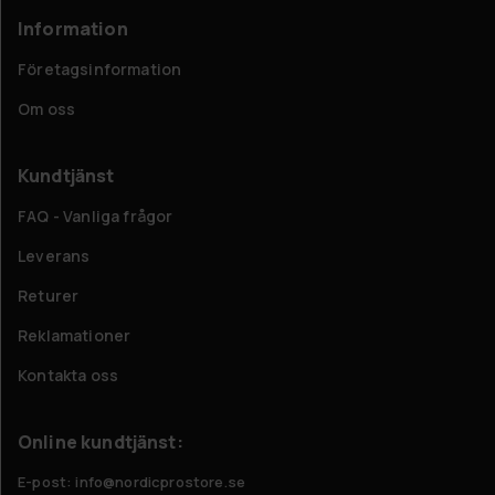
Information
Företagsinformation
Om oss
Kundtjänst
FAQ - Vanliga frågor
Leverans
Returer
Reklamationer
Kontakta oss
Online kundtjänst:
E-post: info@nordicprostore.se