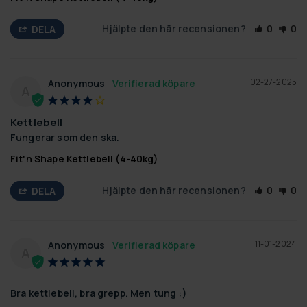
Hjälpte den här recensionen?
0
0
DELA
02-27-2025
Anonymous
A
Kettlebell
Fungerar som den ska.
Fit'n Shape Kettlebell (4-40kg)
Hjälpte den här recensionen?
0
0
DELA
11-01-2024
Anonymous
A
Bra kettlebell, bra grepp. Men tung :)