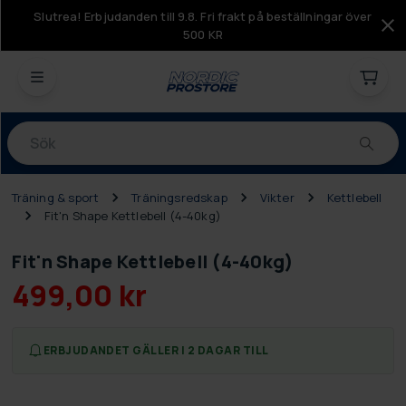
Slutrea! Erbjudanden till 9.8. Fri frakt på beställningar över
500 KR
Produkter
Träning & sport
Träningsredskap
Vikter
Kettlebell
Fit'n Shape Kettlebell (4-40kg)
Fit'n Shape Kettlebell (4-40kg)
499,00 kr
ERBJUDANDET GÄLLER I 2 DAGAR TILL