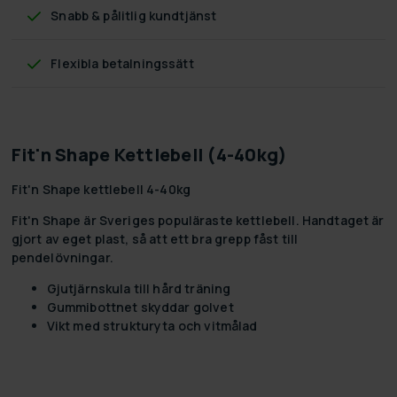
Snabb & pålitlig kundtjänst
Flexibla betalningssätt
Fit'n Shape Kettlebell (4-40kg)
Fit'n Shape kettlebell 4-40kg
Fit'n Shape är Sveriges populäraste kettlebell. Handtaget är
gjort av eget plast, så att ett bra grepp fåst till
pendelövningar.
Gjutjärnskula till hård träning
Gummibottnet skyddar golvet
Vikt med strukturyta och vitmålad