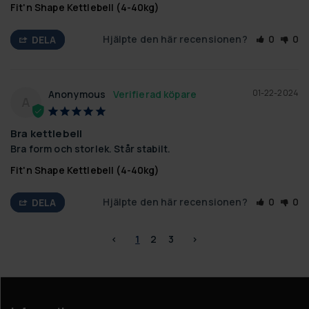
Fit'n Shape Kettlebell (4-40kg)
Hjälpte den här recensionen?
0
0
DELA
01-22-2024
Anonymous
A
Bra kettlebell
Bra form och storlek. Står stabilt.
Fit'n Shape Kettlebell (4-40kg)
Hjälpte den här recensionen?
0
0
DELA
<
1
2
3
>