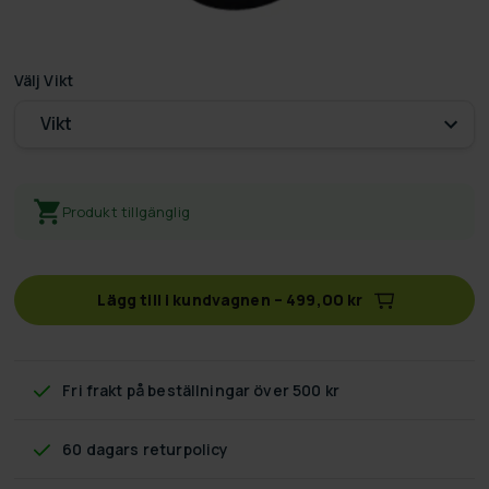
Välj
Vikt
Vikt
Produkt tillgänglig
Lägg till i kundvagnen
–
499,00 kr
Fri frakt
på beställningar över 500 kr
60 dagars returpolicy