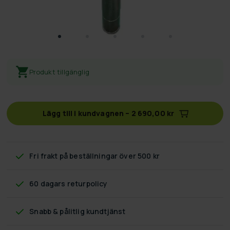
Produkt tillgänglig
Lägg till i kundvagnen
–
2 690,00 kr
Fri frakt
på beställningar över 500 kr
60 dagars returpolicy
Snabb & pålitlig kundtjänst