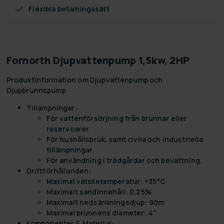
Flexibla betalningssätt
Fornorth Djupvattenpump 1,5kw, 2HP
Produktinformation om Djupvattenpump och
Djupbrunnspump
Tillämpningar:
För vattenförsörjning från brunnar eller
reservoarer.
För hushållsbruk, samt civila och industriella
tillämpningar.
För användning i trädgårdar och bevattning.
Driftförhållanden:
Maximal vätsketemperatur: +35°C
Maximalt sandinnehåll: 0,25%
Maximalt nedsänkningsdjup: 90m
Maximal brunnens diameter: 4"
Komponenter & Material: