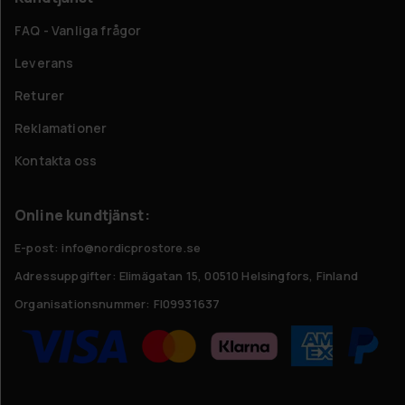
FAQ - Vanliga frågor
Leverans
Returer
Reklamationer
Kontakta oss
Online kundtjänst:
E-post: info@nordicprostore.se
Adressuppgifter:
Elimägatan 15, 00510 Helsingfors, Finland
Organisationsnummer:
FI09931637