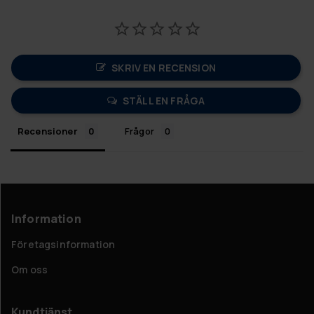
SKRIV EN RECENSION
STÄLL EN FRÅGA
Recensioner
Frågor
Information
Företagsinformation
Om oss
Kundtjänst