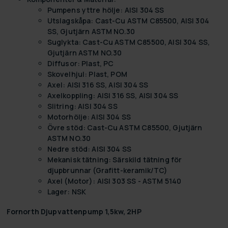
Pumpens yttre hölje: AISI 304 SS
Utslagskåpa: Cast-Cu ASTM C85500, AISI 304
SS, Gjutjärn ASTM NO.30
Suglykta: Cast-Cu ASTM C85500, AISI 304 SS,
Gjutjärn ASTM NO.30
Diffusor: Plast, PC
Skovelhjul: Plast, POM
Axel: AISI 316 SS, AISI 304 SS
Axelkoppling: AISI 316 SS, AISI 304 SS
Slitring: AISI 304 SS
Motorhölje: AISI 304 SS
Övre stöd: Cast-Cu ASTM C85500, Gjutjärn
ASTM NO.30
Nedre stöd: AISI 304 SS
Mekanisk tätning: Särskild tätning för
djupbrunnar (Grafitt-keramik/TC)
Axel (Motor): AISI 303 SS - ASTM 5140
Lager: NSK
Fornorth Djupvattenpump 1,5kw, 2HP