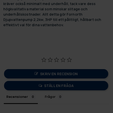
kräver också minimalt med underhåll, tack vare dess
högkvalitativa material som minskar slitage och
underhållskostnader. Allt detta gör Fornorth
Djupvattenpump 2,2kw, 3HP till ett pålitligt, hållbart och
effektivt val för dina vattenbehov.
SKRIV EN RECENSION
STÄLL EN FRÅGA
Recensioner
Frågor