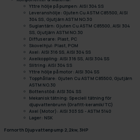
Yttre hölje på pumpen: AISI 304 SS
Leveranshölje: Gjuten Cu ASTM C85500, AISI
304 SS, Gjutjärn ASTM NO.30
Suglantärn: Gjuten Cu ASTM C85500, AISI 304
SS, Gjutjärn ASTM NO.30
Diffuserare: Plast, PC
Skovelhjul: Plast, POM
Axel: AISI 316 SS, AISI 304 SS
Axelkoppling: AISI 316 SS, AISI 304 SS
Slitring: AISI 304 SS
Yttre hölje på motor: AISI 304 SS
Topphållare: Gjuten Cu ASTM C85500, Gjutjärn
ASTM NO.30
Bottenstöd: AISI 304 SS
Mekanisk tätning: Speciell tätning för
djupvattenbrunn (Grafitt-keramik/TC)
Axel (Motor): AISI 303 SS - ASTM 5140
Lager: NSK
Fornorth Djupvattenpump 2,2kw, 3HP