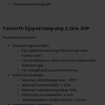
Flexibla betalningssätt
Fornorth Djupvattenpump 2,2kw, 3HP
Produktinformation
Användningsområden:
För vattenförsörjning från brunnar eller
reservoarer.
För hushållsbruk, samt civila och industriella
tillämpningar.
För trädgårdsbruk och bevattning.
Driftsförhållanden:
Maximal vätsketemperatur: +35°C
Maximalt sandinnehåll: 0,25%
Maximalt nedsänkningsdjup: 90m
Största brunnsdiameter: 4 tum
Vattenpumpens utloppsstorlek: 3,81 cm
Komponenter & Material: