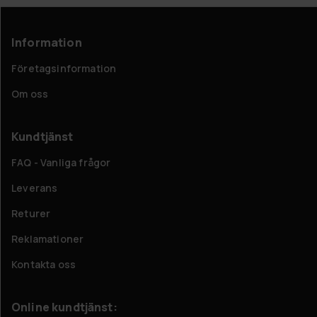
Information
Företagsinformation
Om oss
Kundtjänst
FAQ - Vanliga frågor
Leverans
Returer
Reklamationer
Kontakta oss
Online kundtjänst: