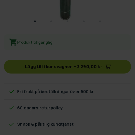
Produkt tillgänglig
Lägg till i kundvagnen
–
3 290,00 kr
Fri frakt
på beställningar över 500 kr
60 dagars returpolicy
Snabb & pålitlig kundtjänst