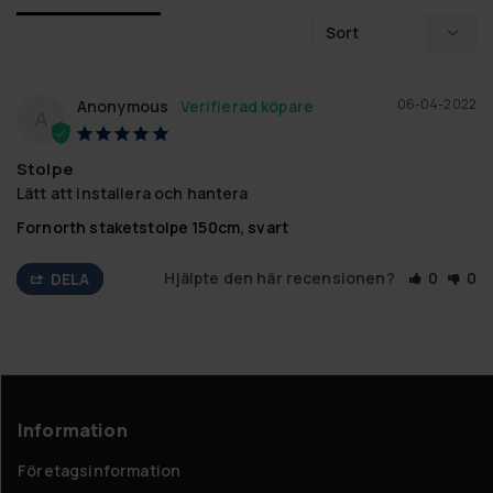
06-04-2022
Anonymous
A
Stolpe
Lätt att installera och hantera
Fornorth staketstolpe 150cm, svart
Hjälpte den här recensionen?
0
0
DELA
Information
Företagsinformation