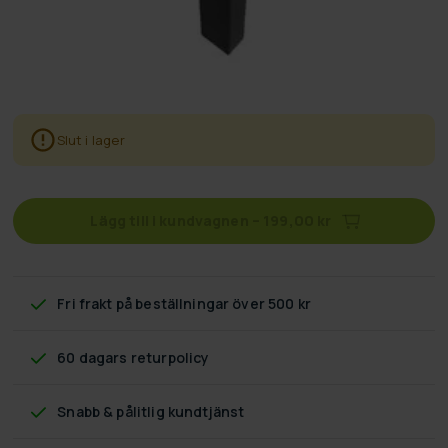
Slut i lager
Lägg till i kundvagnen
–
199,00 kr
Fri frakt
på beställningar över 500 kr
60 dagars returpolicy
Snabb & pålitlig kundtjänst