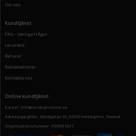
Om oss
Kundtjänst
FAQ - Vanliga frågor
Leverans
Returer
Reklamationer
Kontakta oss
Online kundtjänst:
E-post: info@nordicprostore.se
Adressuppgifter:
Elimägatan 15, 00510 Helsingfors, Finland
Organisationsnummer:
FI09931637