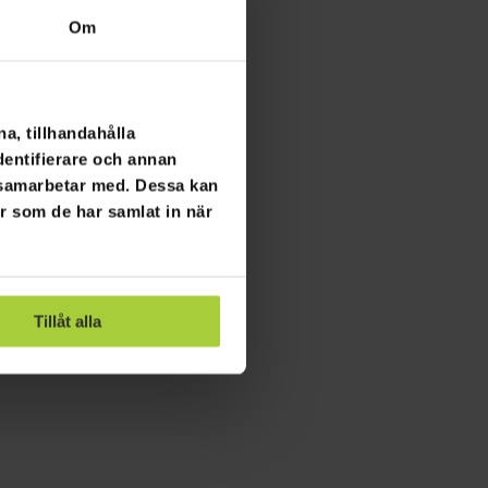
Om
a, tillhandahålla
dentifierare och annan
i samarbetar med. Dessa kan
er som de har samlat in när
Tillåt alla