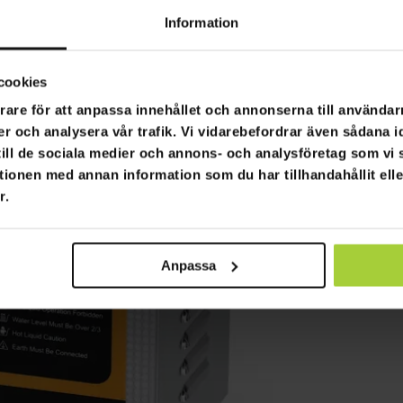
Information
cookies
rare för att anpassa innehållet och annonserna till användarn
er och analysera vår trafik. Vi vidarebefordrar även sådana i
 till de sociala medier och annons- och analysföretag som v
tionen med annan information som du har tillhandahållit ell
r.
Anpassa