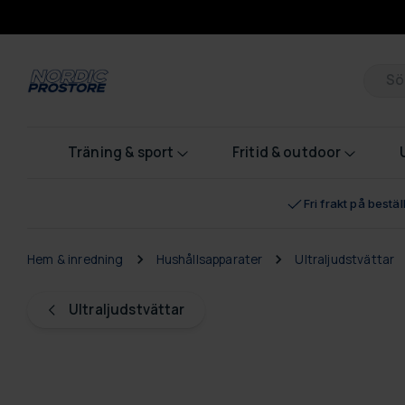
Pr
Träning & sport
Fritid & outdoor
Fri frakt på bestä
Hem & inredning
Hushållsapparater
Ultraljudstvättar
Ultraljudstvättar