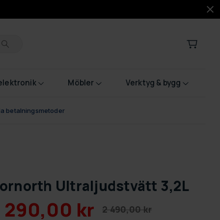
lektronik
Möbler
Verktyg & bygg
bla betalningsmetoder
ornorth Ultraljudstvätt 3,2L
1 290,00 kr
2 490,00 kr