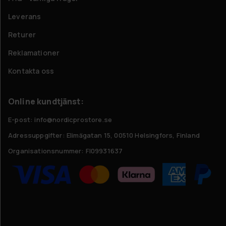
Leverans
Returer
Reklamationer
Kontakta oss
Online kundtjänst:
E-post: info@nordicprostore.se
Adressuppgifter:
Elimägatan 15, 00510 Helsingfors, Finland
Organisationsnummer:
FI09931637