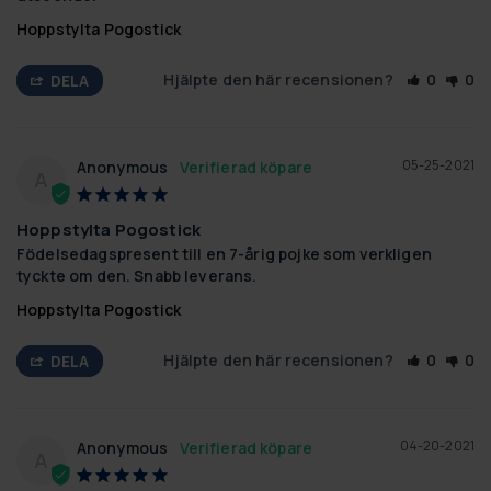
Hoppstylta Pogostick
Hjälpte den här recensionen?
0
0
DELA
05-25-2021
Anonymous
A
Hoppstylta Pogostick
Födelsedagspresent till en 7-årig pojke som verkligen 
tyckte om den. Snabb leverans.
Hoppstylta Pogostick
Hjälpte den här recensionen?
0
0
DELA
04-20-2021
Anonymous
A