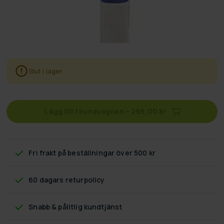
Slut i lager
Lägg till i kundvagnen
–
299,00 kr
Fri frakt
på beställningar över 500 kr
60 dagars returpolicy
Snabb & pålitlig kundtjänst