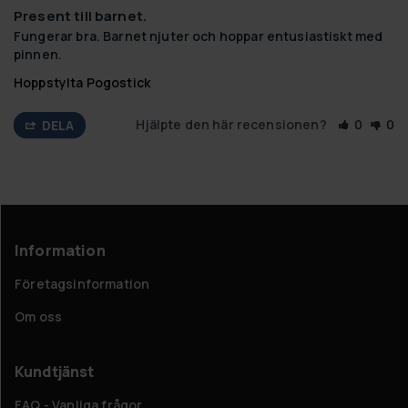
Present till barnet.
Fungerar bra. Barnet njuter och hoppar entusiastiskt med 
pinnen.
Hoppstylta Pogostick
Hjälpte den här recensionen?
0
0
DELA
Information
Företagsinformation
Om oss
Kundtjänst
FAQ - Vanliga frågor