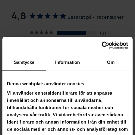
4,8
Baserat på 4 recensioner
3
1
0
0
0
Samtycke
Information
Om
SKRIV EN RECENSION
Denna webbplats använder cookies
STÄLL EN FRÅGA
Vi använder enhetsidentifierare för att anpassa
innehållet och annonserna till användarna,
tillhandahålla funktioner för sociala medier och
Recensioner
Frågor
analysera vår trafik. Vi vidarebefordrar även sådana
identifierare och annan information från din enhet till
de sociala medier och annons- och analysföretag som