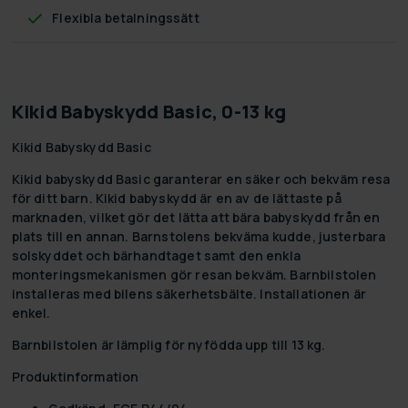
Flexibla betalningssätt
Kikid Babyskydd Basic, 0-13 kg
Kikid Babyskydd Basic
Kikid babyskydd Basic garanterar en säker och bekväm resa
för ditt barn. Kikid babyskydd är en av de lättaste på
marknaden, vilket gör det lätta att bära babyskydd från en
plats till en annan. Barnstolens bekväma kudde, justerbara
solskyddet och bärhandtaget samt den enkla
monteringsmekanismen gör resan bekväm. Barnbilstolen
installeras med bilens säkerhetsbälte. Installationen är
enkel.
Barnbilstolen är lämplig för nyfödda upp till 13 kg.
Produktinformation