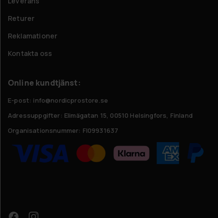
Leverans
Returer
Reklamationer
Kontakta oss
Online kundtjänst:
E-post: info@nordicprostore.se
Adressuppgifter:
Elimägatan 15, 00510 Helsingfors, Finland
Organisationsnummer:
FI09931637