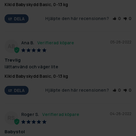
Kikid Babyskydd Basic, 0-13 kg
Hjälpte den här recensionen?
0
0
DELA
05-28-2022
Ana B.
AB
Trevlig
lättanvänd och väger lite
Kikid Babyskydd Basic, 0-13 kg
Hjälpte den här recensionen?
0
0
DELA
04-28-2022
Roger S.
RS
Babystol