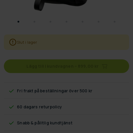
Slut i lager
Lägg till i kundvagnen
–
899,00 kr
Fri frakt
på beställningar över 500 kr
60 dagars returpolicy
Snabb & pålitlig kundtjänst