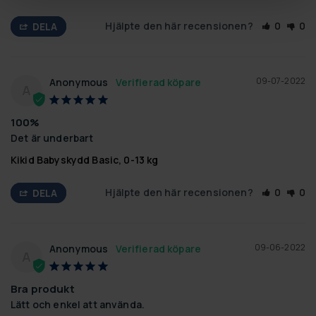
Hjälpte den här recensionen?
0
0
DELA
09-07-2022
Anonymous
A
100%
Det är underbart
Kikid Babyskydd Basic, 0-13 kg
Hjälpte den här recensionen?
0
0
DELA
09-06-2022
Anonymous
A
Bra produkt
Lätt och enkel att använda.