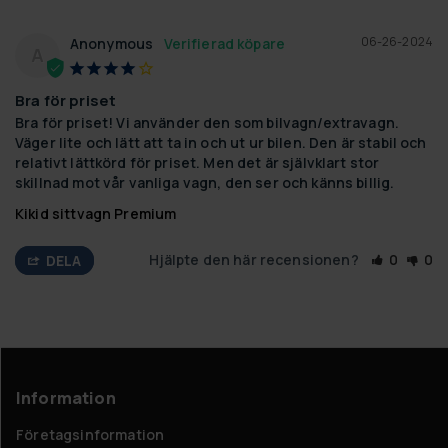
06-26-2024
Anonymous
A
Bra för priset
Bra för priset! Vi använder den som bilvagn/extravagn. 
Väger lite och lätt att ta in och ut ur bilen. Den är stabil och 
relativt lättkörd för priset. Men det är självklart stor 
skillnad mot vår vanliga vagn, den ser och känns billig.
Kikid sittvagn Premium
Hjälpte den här recensionen?
0
0
DELA
Information
Företagsinformation