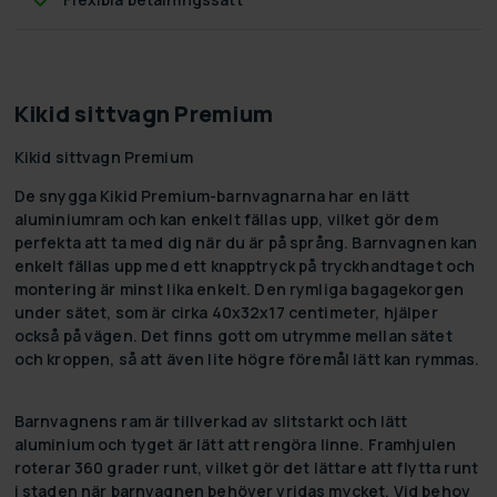
Kikid sittvagn Premium
Kikid sittvagn Premium
De snygga Kikid Premium-barnvagnarna har en lätt
aluminiumram och kan enkelt fällas upp, vilket gör dem
perfekta att ta med dig när du är på språng. Barnvagnen kan
enkelt fällas upp med ett knapptryck på tryckhandtaget och
montering är minst lika enkelt. Den rymliga bagagekorgen
under sätet, som är cirka 40x32x17 centimeter, hjälper
också på vägen. Det finns gott om utrymme mellan sätet
och kroppen, så att även lite högre föremål lätt kan rymmas.
Barnvagnens ram är tillverkad av slitstarkt och lätt
aluminium och tyget är lätt att rengöra linne. Framhjulen
roterar 360 grader runt, vilket gör det lättare att flytta runt
i staden när barnvagnen behöver vridas mycket. Vid behov