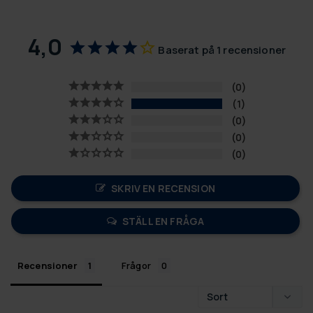
4,0
Baserat på 1 recensioner
0
1
0
0
0
SKRIV EN RECENSION
STÄLL EN FRÅGA
Recensioner
Frågor